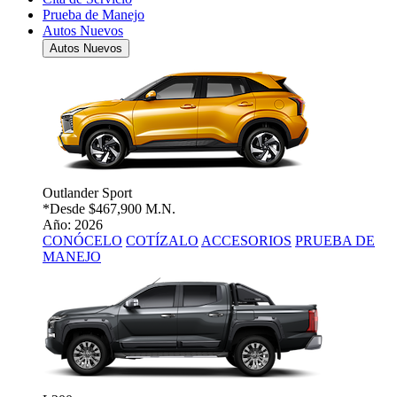
Prueba de Manejo
Autos Nuevos
Autos Nuevos
Outlander Sport
*Desde
$467,900 M.N.
Año: 2026
CONÓCELO
COTÍZALO
ACCESORIOS
PRUEBA DE
MANEJO