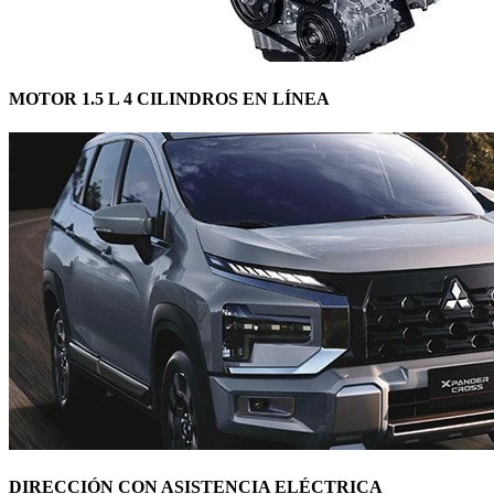
MOTOR 1.5 L 4 CILINDROS EN LÍNEA
DIRECCIÓN CON ASISTENCIA ELÉCTRICA