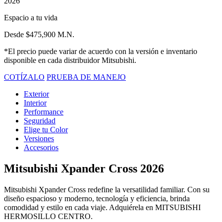
2026
Espacio a tu vida
Desde $475,900 M.N.
*El precio puede variar de acuerdo con la versión e inventario
disponible en cada distribuidor Mitsubishi.
COTÍZALO
PRUEBA DE MANEJO
Exterior
Interior
Performance
Seguridad
Elige tu Color
Versiones
Accesorios
Mitsubishi Xpander Cross 2026
Mitsubishi Xpander Cross redefine la versatilidad familiar. Con su
diseño espacioso y moderno, tecnología y eficiencia, brinda
comodidad y estilo en cada viaje. Adquiérela en MITSUBISHI
HERMOSILLO CENTRO.