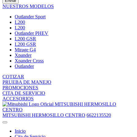
Enviar
NUESTROS MODELOS
Outlander Sport
L200
L200
Outlander PHEV
L200 GSR
L200 GSR
Mirage G4
Xpander
Xpander Cross
Outlander
COTIZAR
PRUEBA DE MANEJO
PROMOCIONES
CITA DE SERVICIO
ACCESORIOS
MITSUBISHI HERMOSILLO
CENTRO
MITSUBISHI HERMOSILLO CENTRO
6622135520
Inicio
Cita de Servicio