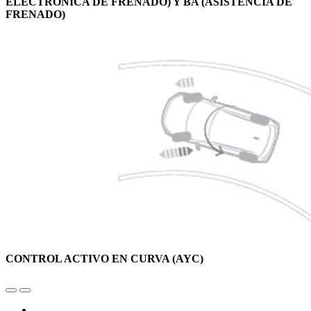
ELECTRÓNICA DE FRENADO) Y BA (ASISTENCIA DE
FRENADO)
CONTROL ACTIVO EN CURVA (AYC)