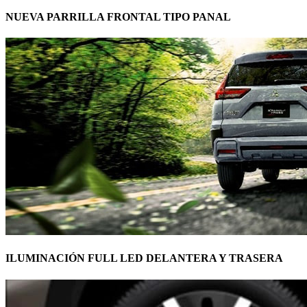
NUEVA PARRILLA FRONTAL TIPO PANAL
ILUMINACIÓN FULL LED DELANTERA Y TRASERA