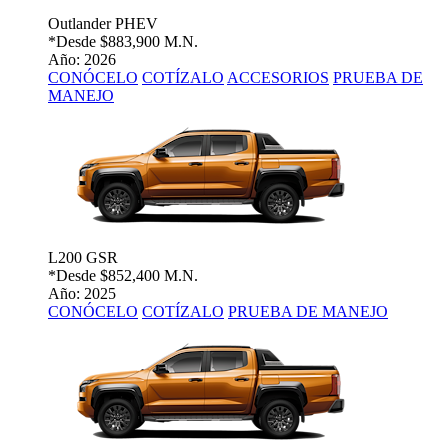
Outlander PHEV
*Desde
$883,900 M.N.
Año: 2026
CONÓCELO
COTÍZALO
ACCESORIOS
PRUEBA DE
MANEJO
L200 GSR
*Desde
$852,400 M.N.
Año: 2025
CONÓCELO
COTÍZALO
PRUEBA DE MANEJO