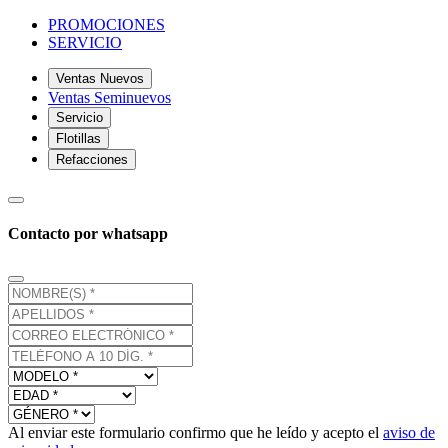
PROMOCIONES
SERVICIO
Ventas Nuevos
Ventas Seminuevos
Servicio
Flotillas
Refacciones
Contacto por whatsapp
Al enviar este formulario confirmo que he leído y acepto el
aviso de