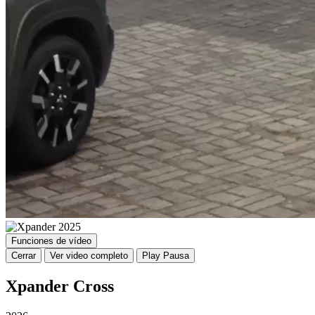
Funciones de vídeo
Cerrar
Ver video completo
Play
Pausa
Xpander Cross