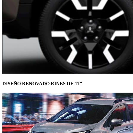
DISEÑO RENOVADO RINES DE 17”