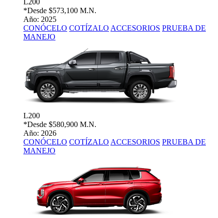
L200
*Desde
$573,100 M.N.
Año: 2025
CONÓCELO
COTÍZALO
ACCESORIOS
PRUEBA DE
MANEJO
L200
*Desde
$580,900 M.N.
Año: 2026
CONÓCELO
COTÍZALO
ACCESORIOS
PRUEBA DE
MANEJO