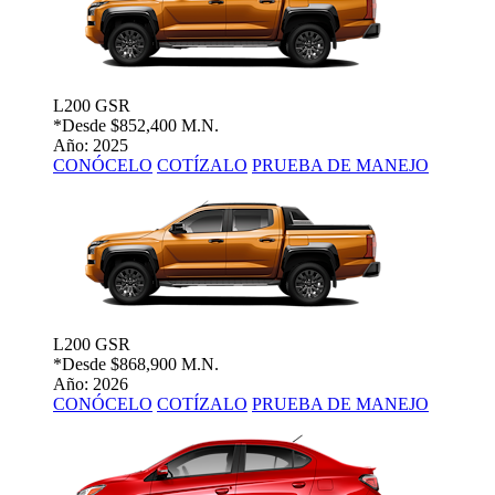
L200 GSR
*Desde
$852,400 M.N.
Año: 2025
CONÓCELO
COTÍZALO
PRUEBA DE MANEJO
L200 GSR
*Desde
$868,900 M.N.
Año: 2026
CONÓCELO
COTÍZALO
PRUEBA DE MANEJO