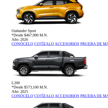
Outlander Sport
*Desde
$467,900 M.N.
Año: 2026
CONÓCELO
COTÍZALO
ACCESORIOS
PRUEBA DE M
L200
*Desde
$573,100 M.N.
Año: 2025
CONÓCELO
COTÍZALO
ACCESORIOS
PRUEBA DE M