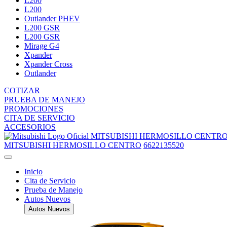
L200
L200
Outlander PHEV
L200 GSR
L200 GSR
Mirage G4
Xpander
Xpander Cross
Outlander
COTIZAR
PRUEBA DE MANEJO
PROMOCIONES
CITA DE SERVICIO
ACCESORIOS
MITSUBISHI HERMOSILLO CENTR
MITSUBISHI HERMOSILLO CENTRO
6622135520
Inicio
Cita de Servicio
Prueba de Manejo
Autos Nuevos
Autos Nuevos