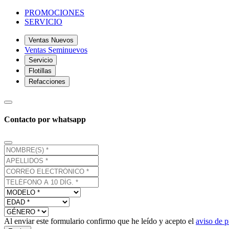
PROMOCIONES
SERVICIO
Ventas Nuevos
Ventas Seminuevos
Servicio
Flotillas
Refacciones
Contacto por whatsapp
Al enviar este formulario confirmo que he leído y acepto el
aviso de p