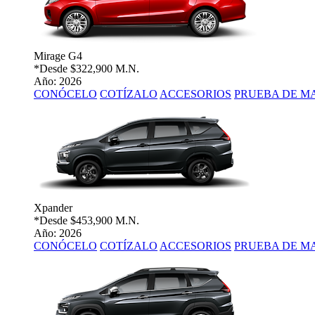
Mirage G4
*Desde
$322,900 M.N.
Año: 2026
CONÓCELO
COTÍZALO
ACCESORIOS
PRUEBA DE M
Xpander
*Desde
$453,900 M.N.
Año: 2026
CONÓCELO
COTÍZALO
ACCESORIOS
PRUEBA DE M