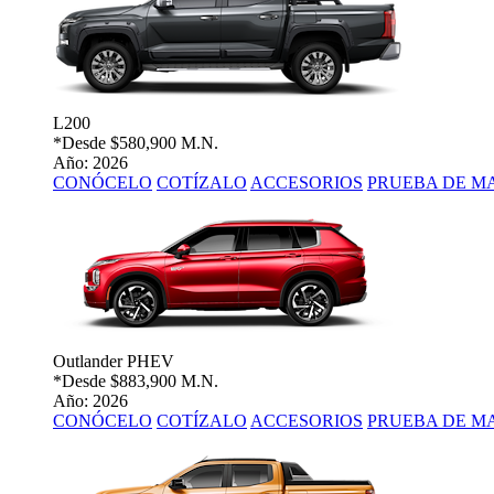
L200
*Desde
$580,900 M.N.
Año: 2026
CONÓCELO
COTÍZALO
ACCESORIOS
PRUEBA DE M
Outlander PHEV
*Desde
$883,900 M.N.
Año: 2026
CONÓCELO
COTÍZALO
ACCESORIOS
PRUEBA DE M