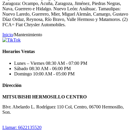
Zaragoza: Ocampo, Acuña, Zaragoza, Jiménez, Piedras Negras,
Nava, Guerrero e Hidalgo. Nuevo León: Anáhuac. Tamaulipas:
Nuevo Laredo, Guerrero, Mier, Miguel Alemán, Camargo, Gustavo
Díaz Ordaz, Reynosa, Río Bravo, Valle Hermoso y Matamoros. (2)
FCA= Fiat Chrysler Automobiles.
Inicio
/
Mantenimiento
Horarios Ventas
Lunes – Viernes
08:30 AM - 07:00 PM
Sábado
08:30 AM - 06:00 PM
Domingo
10:00 AM - 05:00 PM
Dirección
MITSUBISHI HERMOSILLO CENTRO
Blvr. Abelardo L. Rodríguez 110 Col, Centro, 06700 Hermosillo,
Son.
Llamar: 6622135520