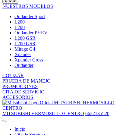
Enviar
NUESTROS MODELOS
Outlander Sport
L200
L200
Outlander PHEV
L200 GSR
L200 GSR
Mirage G4
Xpander
Xpander Cross
Outlander
COTIZAR
PRUEBA DE MANEJO
PROMOCIONES
CITA DE SERVICIO
ACCESORIOS
MITSUBISHI HERMOSILLO
CENTRO
MITSUBISHI HERMOSILLO CENTRO
6622135520
Inicio
Cita de Servicio