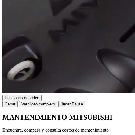
Funciones de vídeo
Cerrar
Ver video completo
Jugar
Pausa
MANTENIMIENTO MITSUBISHI
Encuentra, compara y consulta costos de mantenimiento