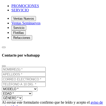
PROMOCIONES
SERVICIO
Ventas Nuevos
Ventas Seminuevos
Servicio
Flotillas
Refacciones
Contacto por whatsapp
Al enviar este formulario confirmo que he leído y acepto el
aviso de