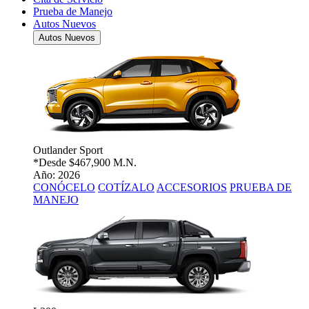
Prueba de Manejo
Autos Nuevos
Autos Nuevos
Outlander Sport
*Desde
$467,900 M.N.
Año: 2026
CONÓCELO
COTÍZALO
ACCESORIOS
PRUEBA DE
MANEJO