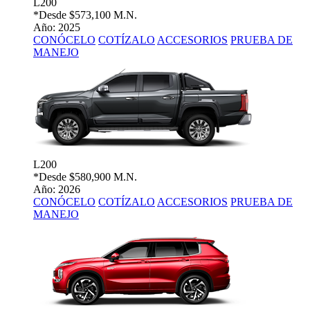
L200
*Desde
$573,100 M.N.
Año: 2025
CONÓCELO
COTÍZALO
ACCESORIOS
PRUEBA DE
MANEJO
L200
*Desde
$580,900 M.N.
Año: 2026
CONÓCELO
COTÍZALO
ACCESORIOS
PRUEBA DE
MANEJO