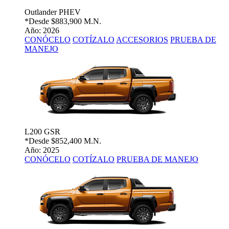
Outlander PHEV
*Desde
$883,900 M.N.
Año: 2026
CONÓCELO
COTÍZALO
ACCESORIOS
PRUEBA DE
MANEJO
L200 GSR
*Desde
$852,400 M.N.
Año: 2025
CONÓCELO
COTÍZALO
PRUEBA DE MANEJO