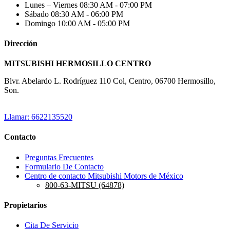
Lunes – Viernes
08:30 AM - 07:00 PM
Sábado
08:30 AM - 06:00 PM
Domingo
10:00 AM - 05:00 PM
Dirección
MITSUBISHI HERMOSILLO CENTRO
Blvr. Abelardo L. Rodríguez 110 Col, Centro, 06700 Hermosillo,
Son.
Llamar: 6622135520
Contacto
Preguntas Frecuentes
Formulario De Contacto
Centro de contacto Mitsubishi Motors de México
800-63-MITSU (64878)
Propietarios
Cita De Servicio