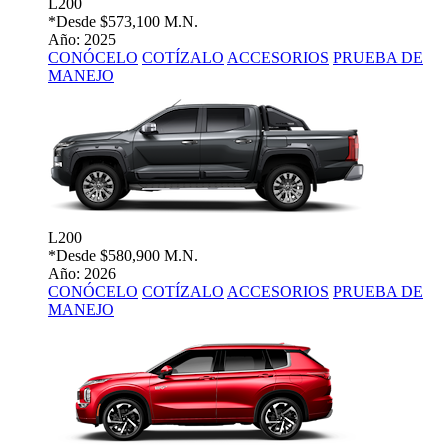
L200
*Desde
$573,100 M.N.
Año: 2025
CONÓCELO
COTÍZALO
ACCESORIOS
PRUEBA DE
MANEJO
L200
*Desde
$580,900 M.N.
Año: 2026
CONÓCELO
COTÍZALO
ACCESORIOS
PRUEBA DE
MANEJO