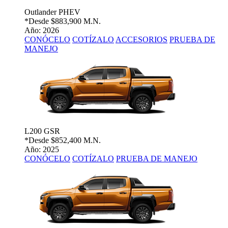
Outlander PHEV
*Desde
$883,900 M.N.
Año: 2026
CONÓCELO
COTÍZALO
ACCESORIOS
PRUEBA DE
MANEJO
L200 GSR
*Desde
$852,400 M.N.
Año: 2025
CONÓCELO
COTÍZALO
PRUEBA DE MANEJO