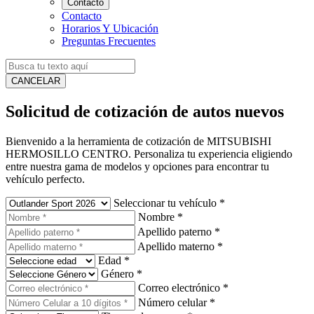
Contacto
Contacto
Horarios Y Ubicación
Preguntas Frecuentes
CANCELAR
Solicitud de cotización de autos nuevos
Bienvenido a la herramienta de cotización de MITSUBISHI
HERMOSILLO CENTRO. Personaliza tu experiencia eligiendo
entre nuestra gama de modelos y opciones para encontrar tu
vehículo perfecto.
Seleccionar tu vehículo
*
Nombre
*
Apellido paterno
*
Apellido materno
*
Edad
*
Género
*
Correo electrónico
*
Número celular
*