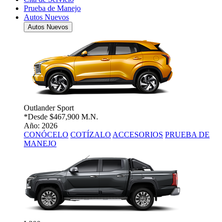
Prueba de Manejo
Autos Nuevos
Autos Nuevos
Outlander Sport
*Desde
$467,900 M.N.
Año: 2026
CONÓCELO
COTÍZALO
ACCESORIOS
PRUEBA DE
MANEJO