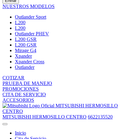
Enviar
NUESTROS MODELOS
Outlander Sport
L200
L200
Outlander PHEV
L200 GSR
L200 GSR
Mirage G4
Xpander
Xpander Cross
Outlander
COTIZAR
PRUEBA DE MANEJO
PROMOCIONES
CITA DE SERVICIO
ACCESORIOS
MITSUBISHI HERMOSILLO
CENTRO
MITSUBISHI HERMOSILLO CENTRO
6622135520
Inicio
Cita de Servicio