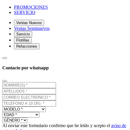
PROMOCIONES
SERVICIO
Ventas Nuevos
Ventas Seminuevos
Servicio
Flotillas
Refacciones
Contacto por whatsapp
Al enviar este formulario confirmo que he leído y acepto el
aviso de