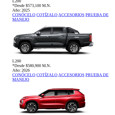
L200
*Desde
$573,100 M.N.
Año: 2025
CONÓCELO
COTÍZALO
ACCESORIOS
PRUEBA DE
MANEJO
L200
*Desde
$580,900 M.N.
Año: 2026
CONÓCELO
COTÍZALO
ACCESORIOS
PRUEBA DE
MANEJO