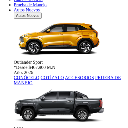
Prueba de Manejo
Autos Nuevos
Autos Nuevos
Outlander Sport
*Desde
$467,900 M.N.
Año: 2026
CONÓCELO
COTÍZALO
ACCESORIOS
PRUEBA DE
MANEJO