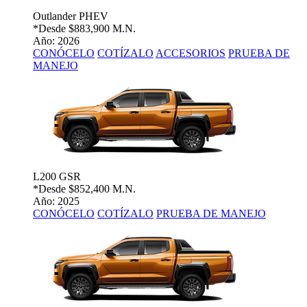
Outlander PHEV
*Desde
$883,900 M.N.
Año: 2026
CONÓCELO
COTÍZALO
ACCESORIOS
PRUEBA DE
MANEJO
L200 GSR
*Desde
$852,400 M.N.
Año: 2025
CONÓCELO
COTÍZALO
PRUEBA DE MANEJO