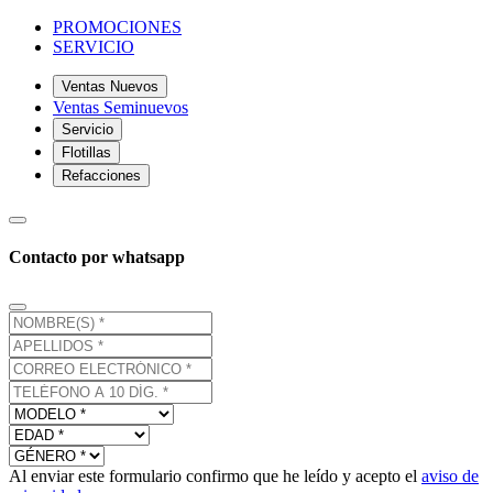
PROMOCIONES
SERVICIO
Ventas Nuevos
Ventas Seminuevos
Servicio
Flotillas
Refacciones
Contacto por whatsapp
Al enviar este formulario confirmo que he leído y acepto el
aviso de