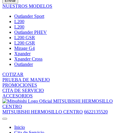
Enviar
NUESTROS MODELOS
Outlander Sport
L200
L200
Outlander PHEV
L200 GSR
L200 GSR
Mirage G4
Xpander
Xpander Cross
Outlander
COTIZAR
PRUEBA DE MANEJO
PROMOCIONES
CITA DE SERVICIO
ACCESORIOS
MITSUBISHI HERMOSILLO
CENTRO
MITSUBISHI HERMOSILLO CENTRO
6622135520
Inicio
Cita de Servicio