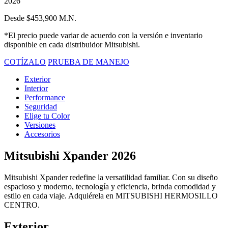
2026
Desde $453,900 M.N.
*El precio puede variar de acuerdo con la versión e inventario
disponible en cada distribuidor Mitsubishi.
COTÍZALO
PRUEBA DE MANEJO
Exterior
Interior
Performance
Seguridad
Elige tu Color
Versiones
Accesorios
Mitsubishi Xpander 2026
Mitsubishi Xpander redefine la versatilidad familiar. Con su diseño
espacioso y moderno, tecnología y eficiencia, brinda comodidad y
estilo en cada viaje. Adquiérela en MITSUBISHI HERMOSILLO
CENTRO.
Exterior