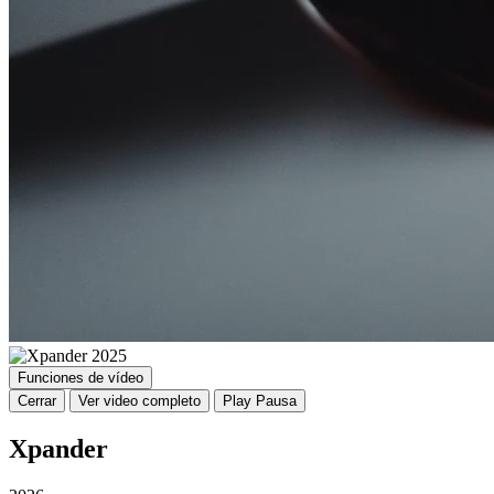
Funciones de vídeo
Cerrar
Ver video completo
Play
Pausa
Xpander