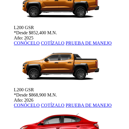
L200 GSR
*Desde
$852,400 M.N.
Año: 2025
CONÓCELO
COTÍZALO
PRUEBA DE MANEJO
L200 GSR
*Desde
$868,900 M.N.
Año: 2026
CONÓCELO
COTÍZALO
PRUEBA DE MANEJO