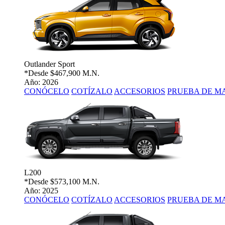
Outlander Sport
*Desde
$467,900 M.N.
Año: 2026
CONÓCELO
COTÍZALO
ACCESORIOS
PRUEBA DE M
L200
*Desde
$573,100 M.N.
Año: 2025
CONÓCELO
COTÍZALO
ACCESORIOS
PRUEBA DE M