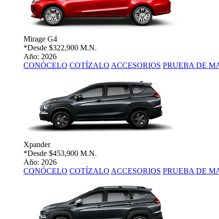
Mirage G4
*Desde
$322,900 M.N.
Año: 2026
CONÓCELO
COTÍZALO
ACCESORIOS
PRUEBA DE M
Xpander
*Desde
$453,900 M.N.
Año: 2026
CONÓCELO
COTÍZALO
ACCESORIOS
PRUEBA DE M