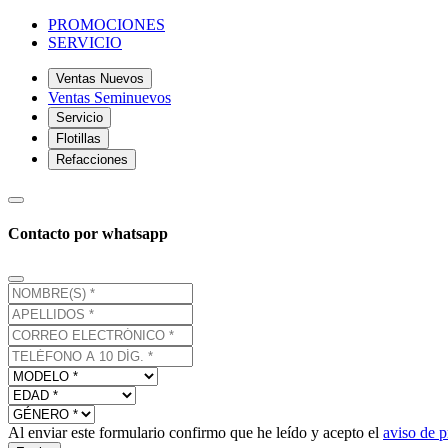
PROMOCIONES
SERVICIO
Ventas Nuevos
Ventas Seminuevos
Servicio
Flotillas
Refacciones
Contacto por whatsapp
Al enviar este formulario confirmo que he leído y acepto el
aviso de p