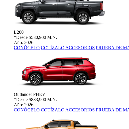
L200
*Desde
$580,900 M.N.
Año: 2026
CONÓCELO
COTÍZALO
ACCESORIOS
PRUEBA DE M
Outlander PHEV
*Desde
$883,900 M.N.
Año: 2026
CONÓCELO
COTÍZALO
ACCESORIOS
PRUEBA DE M