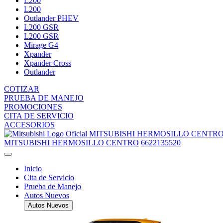
L200
L200
Outlander PHEV
L200 GSR
L200 GSR
Mirage G4
Xpander
Xpander Cross
Outlander
COTIZAR
PRUEBA DE MANEJO
PROMOCIONES
CITA DE SERVICIO
ACCESORIOS
MITSUBISHI HERMOSILLO CENTR
MITSUBISHI HERMOSILLO CENTRO
6622135520
Inicio
Cita de Servicio
Prueba de Manejo
Autos Nuevos
Autos Nuevos