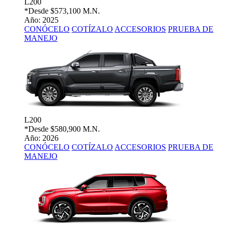
L200
*Desde
$573,100 M.N.
Año: 2025
CONÓCELO
COTÍZALO
ACCESORIOS
PRUEBA DE
MANEJO
L200
*Desde
$580,900 M.N.
Año: 2026
CONÓCELO
COTÍZALO
ACCESORIOS
PRUEBA DE
MANEJO