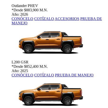
Outlander PHEV
*Desde
$883,900 M.N.
Año: 2026
CONÓCELO
COTÍZALO
ACCESORIOS
PRUEBA DE
MANEJO
L200 GSR
*Desde
$852,400 M.N.
Año: 2025
CONÓCELO
COTÍZALO
PRUEBA DE MANEJO