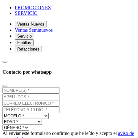
PROMOCIONES
SERVICIO
Ventas Nuevos
Ventas Seminuevos
Servicio
Flotillas
Refacciones
Contacto por whatsapp
Al enviar este formulario confirmo que he leído y acepto el
aviso de