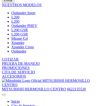
Enviar
NUESTROS MODELOS
Outlander Sport
L200
L200
Outlander PHEV
L200 GSR
L200 GSR
Mirage G4
Xpander
Xpander Cross
Outlander
COTIZAR
PRUEBA DE MANEJO
PROMOCIONES
CITA DE SERVICIO
ACCESORIOS
MITSUBISHI HERMOSILLO
CENTRO
MITSUBISHI HERMOSILLO CENTRO
6622135520
Inicio
Cita de Servicio