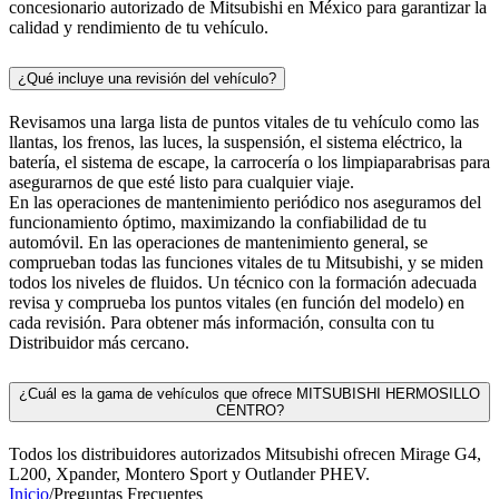
concesionario autorizado de Mitsubishi en México para garantizar la
calidad y rendimiento de tu vehículo.
¿Qué incluye una revisión del vehículo?
Revisamos una larga lista de puntos vitales de tu vehículo como las
llantas, los frenos, las luces, la suspensión, el sistema eléctrico, la
batería, el sistema de escape, la carrocería o los limpiaparabrisas para
asegurarnos de que esté listo para cualquier viaje.
En las operaciones de mantenimiento periódico nos aseguramos del
funcionamiento óptimo, maximizando la confiabilidad de tu
automóvil. En las operaciones de mantenimiento general, se
comprueban todas las funciones vitales de tu Mitsubishi, y se miden
todos los niveles de fluidos. Un técnico con la formación adecuada
revisa y comprueba los puntos vitales (en función del modelo) en
cada revisión. Para obtener más información, consulta con tu
Distribuidor más cercano.
¿Cuál es la gama de vehículos que ofrece MITSUBISHI HERMOSILLO
CENTRO?
Todos los distribuidores autorizados Mitsubishi ofrecen Mirage G4,
L200, Xpander, Montero Sport y Outlander PHEV.
Inicio
/
Preguntas Frecuentes