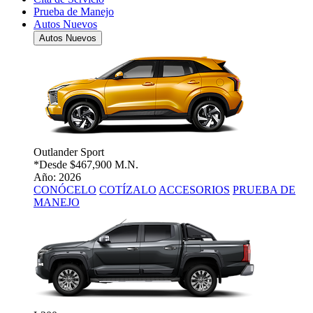
Prueba de Manejo
Autos Nuevos
Autos Nuevos
Outlander Sport
*Desde
$467,900 M.N.
Año: 2026
CONÓCELO
COTÍZALO
ACCESORIOS
PRUEBA DE
MANEJO