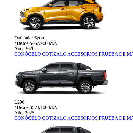
Outlander Sport
*Desde
$467,900 M.N.
Año: 2026
CONÓCELO
COTÍZALO
ACCESORIOS
PRUEBA DE M
L200
*Desde
$573,100 M.N.
Año: 2025
CONÓCELO
COTÍZALO
ACCESORIOS
PRUEBA DE M