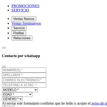
PROMOCIONES
SERVICIO
Ventas Nuevos
Ventas Seminuevos
Servicio
Flotillas
Refacciones
Contacto por whatsapp
Al enviar este formulario confirmo que he leído y acepto el
aviso de p