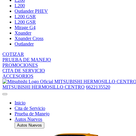
L200
L200
Outlander PHEV
L200 GSR
L200 GSR
Mirage G4
Xpander
Xpander Cross
Outlander
COTIZAR
PRUEBA DE MANEJO
PROMOCIONES
CITA DE SERVICIO
ACCESORIOS
MITSUBISHI HERMOSILLO CENTR
MITSUBISHI HERMOSILLO CENTRO
6622135520
Inicio
Cita de Servicio
Prueba de Manejo
Autos Nuevos
Autos Nuevos