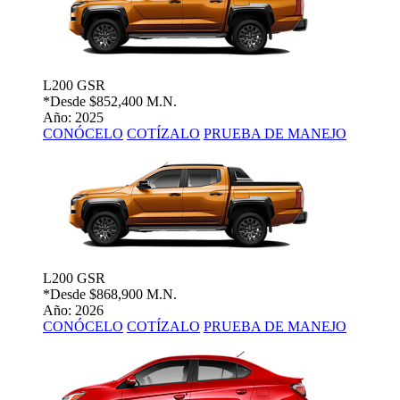
L200 GSR
*Desde
$852,400 M.N.
Año: 2025
CONÓCELO
COTÍZALO
PRUEBA DE MANEJO
L200 GSR
*Desde
$868,900 M.N.
Año: 2026
CONÓCELO
COTÍZALO
PRUEBA DE MANEJO