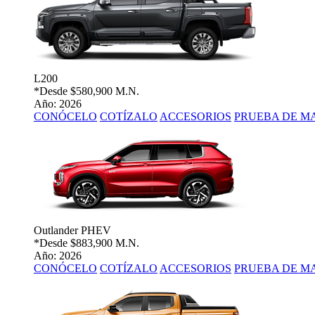
L200
*Desde
$580,900 M.N.
Año: 2026
CONÓCELO
COTÍZALO
ACCESORIOS
PRUEBA DE M
Outlander PHEV
*Desde
$883,900 M.N.
Año: 2026
CONÓCELO
COTÍZALO
ACCESORIOS
PRUEBA DE M