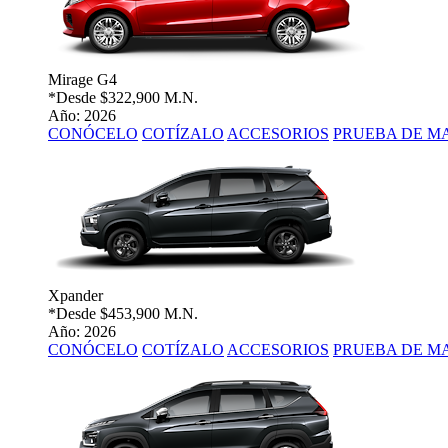
Mirage G4
*Desde
$322,900 M.N.
Año: 2026
CONÓCELO
COTÍZALO
ACCESORIOS
PRUEBA DE M
Xpander
*Desde
$453,900 M.N.
Año: 2026
CONÓCELO
COTÍZALO
ACCESORIOS
PRUEBA DE M