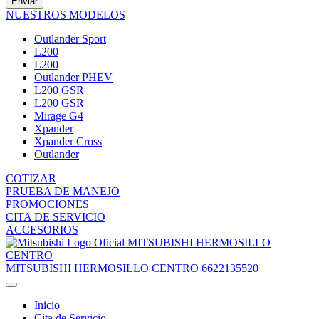
Enviar
NUESTROS MODELOS
Outlander Sport
L200
L200
Outlander PHEV
L200 GSR
L200 GSR
Mirage G4
Xpander
Xpander Cross
Outlander
COTIZAR
PRUEBA DE MANEJO
PROMOCIONES
CITA DE SERVICIO
ACCESORIOS
MITSUBISHI HERMOSILLO
CENTRO
MITSUBISHI HERMOSILLO CENTRO
6622135520
Inicio
Cita de Servicio