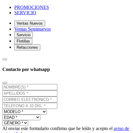
PROMOCIONES
SERVICIO
Ventas Nuevos
Ventas Seminuevos
Servicio
Flotillas
Refacciones
Contacto por whatsapp
Al enviar este formulario confirmo que he leído y acepto el
aviso de