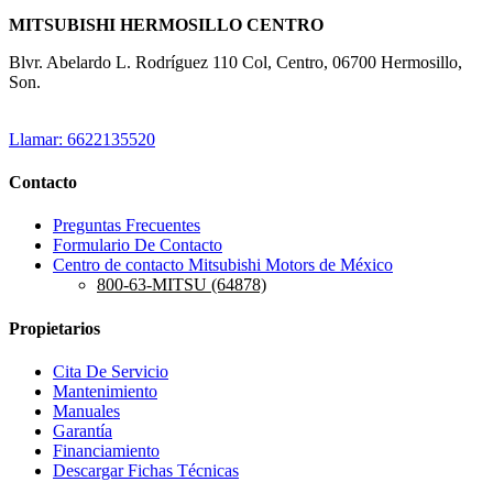
MITSUBISHI HERMOSILLO CENTRO
Blvr. Abelardo L. Rodríguez 110 Col, Centro, 06700 Hermosillo,
Son.
Llamar: 6622135520
Contacto
Preguntas Frecuentes
Formulario De Contacto
Centro de contacto Mitsubishi Motors de México
800-63-MITSU (64878)
Propietarios
Cita De Servicio
Mantenimiento
Manuales
Garantía
Financiamiento
Descargar Fichas Técnicas