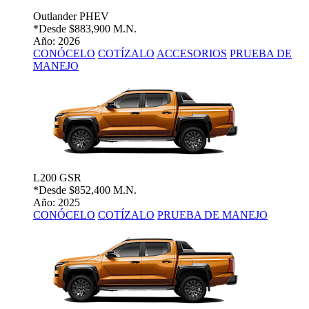
Outlander PHEV
*Desde
$883,900 M.N.
Año: 2026
CONÓCELO
COTÍZALO
ACCESORIOS
PRUEBA DE
MANEJO
L200 GSR
*Desde
$852,400 M.N.
Año: 2025
CONÓCELO
COTÍZALO
PRUEBA DE MANEJO