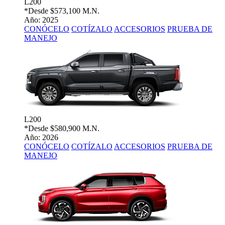
L200
*Desde
$573,100 M.N.
Año: 2025
CONÓCELO
COTÍZALO
ACCESORIOS
PRUEBA DE
MANEJO
L200
*Desde
$580,900 M.N.
Año: 2026
CONÓCELO
COTÍZALO
ACCESORIOS
PRUEBA DE
MANEJO