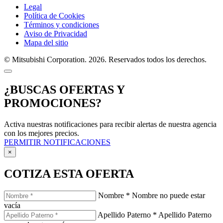
Legal
Política de Cookies
Términos y condiciones
Aviso de Privacidad
Mapa del sitio
© Mitsubishi Corporation. 2026. Reservados todos los derechos.
¿BUSCAS OFERTAS Y
PROMOCIONES?
Activa nuestras notificaciones para recibir alertas de nuestra agencia
con los mejores precios.
PERMITIR NOTIFICACIONES
×
COTIZA ESTA OFERTA
Nombre
*
Nombre no puede estar
vacía
Apellido Paterno
*
Apellido Paterno