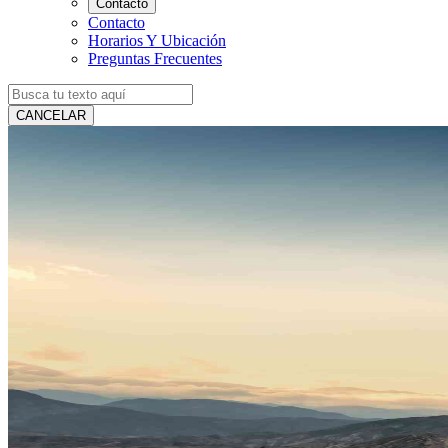
Contacto
Contacto
Horarios Y Ubicación
Preguntas Frecuentes
CANCELAR