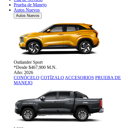
Prueba de Manejo
Autos Nuevos
Autos Nuevos
Outlander Sport
*Desde
$467,900 M.N.
Año: 2026
CONÓCELO
COTÍZALO
ACCESORIOS
PRUEBA DE
MANEJO