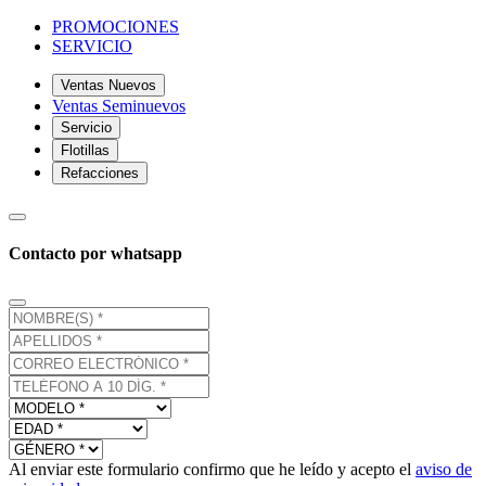
PROMOCIONES
SERVICIO
Ventas Nuevos
Ventas Seminuevos
Servicio
Flotillas
Refacciones
Contacto por whatsapp
Al enviar este formulario confirmo que he leído y acepto el
aviso de