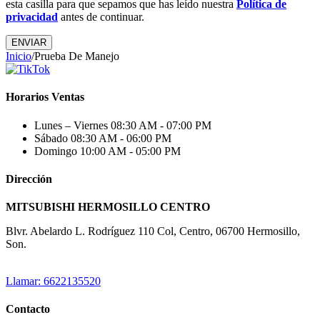
esta casilla para que sepamos que has leído nuestra
Política de
privacidad
antes de continuar.
ENVIAR
Inicio
/
Prueba De Manejo
Horarios Ventas
Lunes – Viernes
08:30 AM - 07:00 PM
Sábado
08:30 AM - 06:00 PM
Domingo
10:00 AM - 05:00 PM
Dirección
MITSUBISHI HERMOSILLO CENTRO
Blvr. Abelardo L. Rodríguez 110 Col, Centro, 06700 Hermosillo,
Son.
Llamar: 6622135520
Contacto