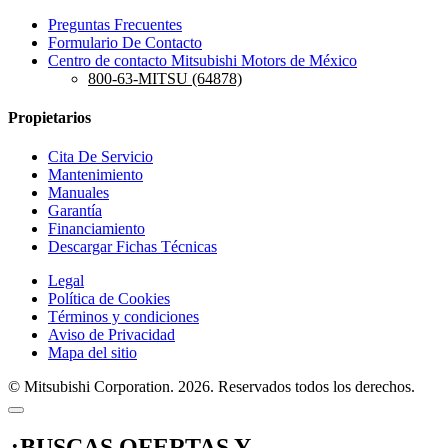
Preguntas Frecuentes
Formulario De Contacto
Centro de contacto Mitsubishi Motors de México
800-63-MITSU (64878)
Propietarios
Cita De Servicio
Mantenimiento
Manuales
Garantía
Financiamiento
Descargar Fichas Técnicas
Legal
Política de Cookies
Términos y condiciones
Aviso de Privacidad
Mapa del sitio
© Mitsubishi Corporation. 2026. Reservados todos los derechos.
¿BUSCAS OFERTAS Y