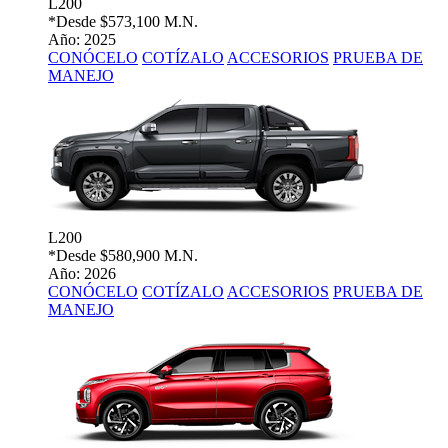
L200
*Desde
$573,100 M.N.
Año: 2025
CONÓCELO
COTÍZALO
ACCESORIOS
PRUEBA DE
MANEJO
L200
*Desde
$580,900 M.N.
Año: 2026
CONÓCELO
COTÍZALO
ACCESORIOS
PRUEBA DE
MANEJO