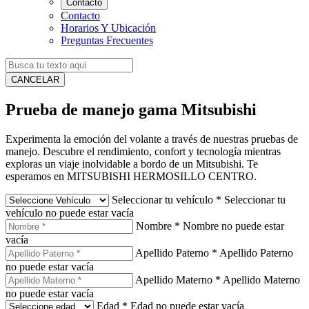
Contacto
Contacto
Horarios Y Ubicación
Preguntas Frecuentes
CANCELAR
Prueba de manejo gama Mitsubishi
Experimenta la emoción del volante a través de nuestras pruebas de
manejo. Descubre el rendimiento, confort y tecnología mientras
exploras un viaje inolvidable a bordo de un Mitsubishi. Te
esperamos en MITSUBISHI HERMOSILLO CENTRO.
Seleccionar tu vehículo
*
Seleccionar tu
vehículo no puede estar vacía
Nombre
*
Nombre no puede estar
vacía
Apellido Paterno
*
Apellido Paterno
no puede estar vacía
Apellido Materno
*
Apellido Materno
no puede estar vacía
Edad
*
Edad no puede estar vacía