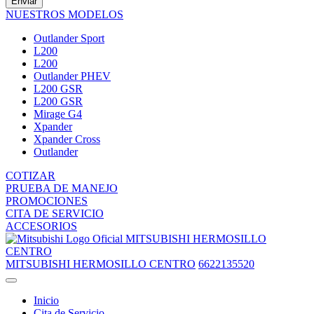
Enviar
NUESTROS MODELOS
Outlander Sport
L200
L200
Outlander PHEV
L200 GSR
L200 GSR
Mirage G4
Xpander
Xpander Cross
Outlander
COTIZAR
PRUEBA DE MANEJO
PROMOCIONES
CITA DE SERVICIO
ACCESORIOS
MITSUBISHI HERMOSILLO
CENTRO
MITSUBISHI HERMOSILLO CENTRO
6622135520
Inicio
Cita de Servicio