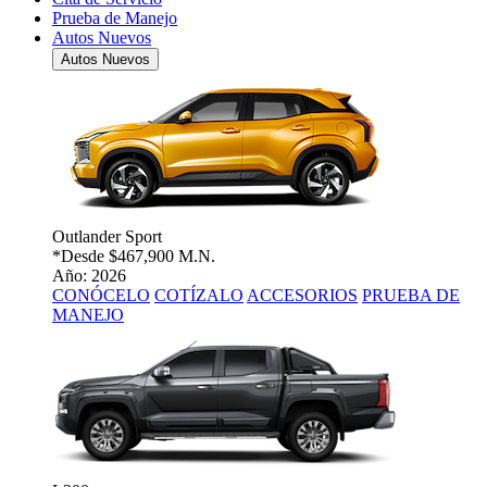
Prueba de Manejo
Autos Nuevos
Autos Nuevos
Outlander Sport
*Desde
$467,900 M.N.
Año: 2026
CONÓCELO
COTÍZALO
ACCESORIOS
PRUEBA DE
MANEJO