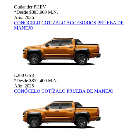
Outlander PHEV
*Desde
$883,900 M.N.
Año: 2026
CONÓCELO
COTÍZALO
ACCESORIOS
PRUEBA DE
MANEJO
L200 GSR
*Desde
$852,400 M.N.
Año: 2025
CONÓCELO
COTÍZALO
PRUEBA DE MANEJO