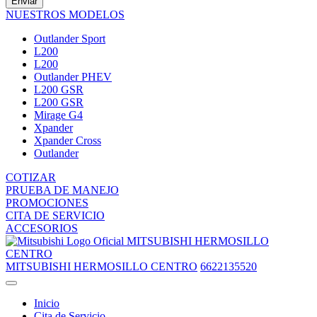
Enviar
NUESTROS MODELOS
Outlander Sport
L200
L200
Outlander PHEV
L200 GSR
L200 GSR
Mirage G4
Xpander
Xpander Cross
Outlander
COTIZAR
PRUEBA DE MANEJO
PROMOCIONES
CITA DE SERVICIO
ACCESORIOS
MITSUBISHI HERMOSILLO
CENTRO
MITSUBISHI HERMOSILLO CENTRO
6622135520
Inicio
Cita de Servicio