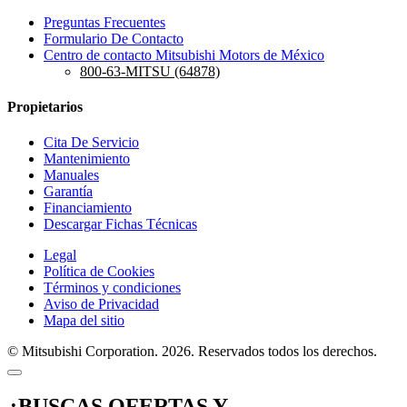
Preguntas Frecuentes
Formulario De Contacto
Centro de contacto Mitsubishi Motors de México
800-63-MITSU (64878)
Propietarios
Cita De Servicio
Mantenimiento
Manuales
Garantía
Financiamiento
Descargar Fichas Técnicas
Legal
Política de Cookies
Términos y condiciones
Aviso de Privacidad
Mapa del sitio
© Mitsubishi Corporation. 2026. Reservados todos los derechos.
¿BUSCAS OFERTAS Y