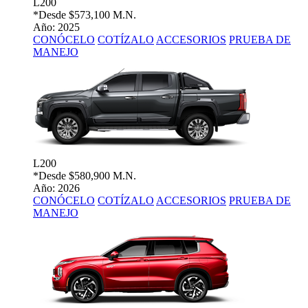
L200
*Desde
$573,100 M.N.
Año: 2025
CONÓCELO
COTÍZALO
ACCESORIOS
PRUEBA DE
MANEJO
L200
*Desde
$580,900 M.N.
Año: 2026
CONÓCELO
COTÍZALO
ACCESORIOS
PRUEBA DE
MANEJO