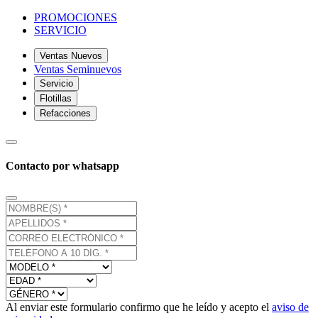
PROMOCIONES
SERVICIO
Ventas Nuevos
Ventas Seminuevos
Servicio
Flotillas
Refacciones
Contacto por whatsapp
Al enviar este formulario confirmo que he leído y acepto el
aviso de