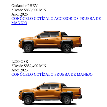
Outlander PHEV
*Desde
$883,900 M.N.
Año: 2026
CONÓCELO
COTÍZALO
ACCESORIOS
PRUEBA DE
MANEJO
L200 GSR
*Desde
$852,400 M.N.
Año: 2025
CONÓCELO
COTÍZALO
PRUEBA DE MANEJO