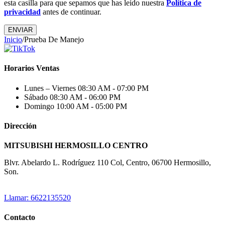
esta casilla para que sepamos que has leído nuestra
Política de
privacidad
antes de continuar.
ENVIAR
Inicio
/
Prueba De Manejo
Horarios Ventas
Lunes – Viernes
08:30 AM - 07:00 PM
Sábado
08:30 AM - 06:00 PM
Domingo
10:00 AM - 05:00 PM
Dirección
MITSUBISHI HERMOSILLO CENTRO
Blvr. Abelardo L. Rodríguez 110 Col, Centro, 06700 Hermosillo,
Son.
Llamar: 6622135520
Contacto