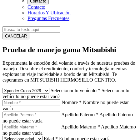
Contacto
Contacto
Horarios Y Ubicación
Preguntas Frecuentes
CANCELAR
Prueba de manejo gama Mitsubishi
Experimenta la emoción del volante a través de nuestras pruebas de
manejo. Descubre el rendimiento, confort y tecnología mientras
exploras un viaje inolvidable a bordo de un Mitsubishi. Te
esperamos en MITSUBISHI HERMOSILLO CENTRO.
Seleccionar tu vehículo
*
Seleccionar tu
vehículo no puede estar vacía
Nombre
*
Nombre no puede estar
vacía
Apellido Paterno
*
Apellido Paterno
no puede estar vacía
Apellido Materno
*
Apellido Materno
no puede estar vacía
Edad
*
Edad no puede estar vacía