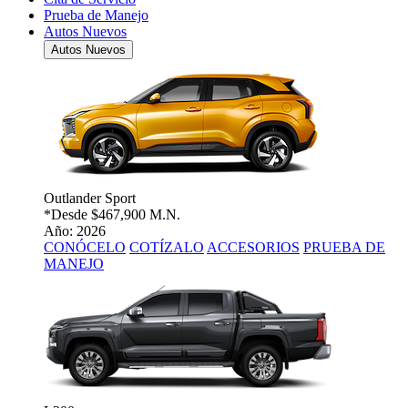
Prueba de Manejo
Autos Nuevos
Autos Nuevos
Outlander Sport
*Desde
$467,900 M.N.
Año: 2026
CONÓCELO
COTÍZALO
ACCESORIOS
PRUEBA DE
MANEJO