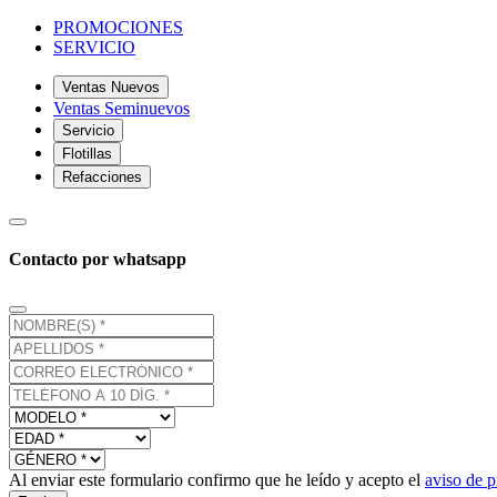
PROMOCIONES
SERVICIO
Ventas Nuevos
Ventas Seminuevos
Servicio
Flotillas
Refacciones
Contacto por whatsapp
Al enviar este formulario confirmo que he leído y acepto el
aviso de p