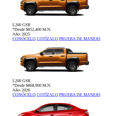
L200 GSR
*Desde
$852,400 M.N.
Año: 2025
CONÓCELO
COTÍZALO
PRUEBA DE MANEJO
L200 GSR
*Desde
$868,900 M.N.
Año: 2026
CONÓCELO
COTÍZALO
PRUEBA DE MANEJO