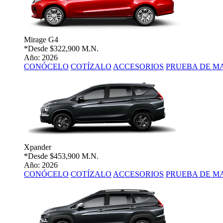
Mirage G4
*Desde
$322,900 M.N.
Año: 2026
CONÓCELO
COTÍZALO
ACCESORIOS
PRUEBA DE M
Xpander
*Desde
$453,900 M.N.
Año: 2026
CONÓCELO
COTÍZALO
ACCESORIOS
PRUEBA DE M