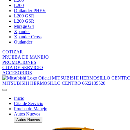
L200
L200
Outlander PHEV
L200 GSR
L200 GSR
Mirage G4
Xpander
Xpander Cross
Outlander
COTIZAR
PRUEBA DE MANEJO
PROMOCIONES
CITA DE SERVICIO
ACCESORIOS
MITSUBISHI HERMOSILLO CENTR
MITSUBISHI HERMOSILLO CENTRO
6622135520
Inicio
Cita de Servicio
Prueba de Manejo
Autos Nuevos
Autos Nuevos