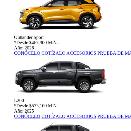
Outlander Sport
*Desde
$467,900 M.N.
Año: 2026
CONÓCELO
COTÍZALO
ACCESORIOS
PRUEBA DE M
L200
*Desde
$573,100 M.N.
Año: 2025
CONÓCELO
COTÍZALO
ACCESORIOS
PRUEBA DE M