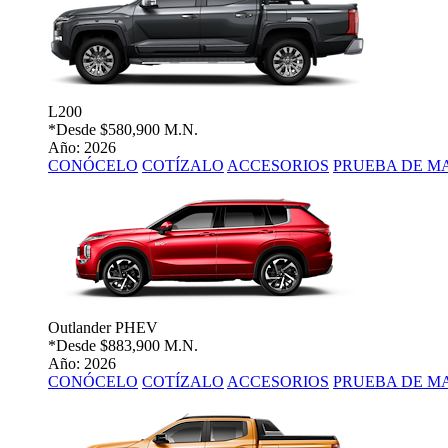
L200
*Desde
$580,900 M.N.
Año: 2026
CONÓCELO
COTÍZALO
ACCESORIOS
PRUEBA DE M
Outlander PHEV
*Desde
$883,900 M.N.
Año: 2026
CONÓCELO
COTÍZALO
ACCESORIOS
PRUEBA DE M