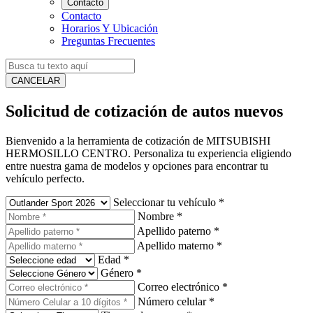
Contacto
Contacto
Horarios Y Ubicación
Preguntas Frecuentes
CANCELAR
Solicitud de cotización de autos nuevos
Bienvenido a la herramienta de cotización de MITSUBISHI
HERMOSILLO CENTRO. Personaliza tu experiencia eligiendo
entre nuestra gama de modelos y opciones para encontrar tu
vehículo perfecto.
Seleccionar tu vehículo
*
Nombre
*
Apellido paterno
*
Apellido materno
*
Edad
*
Género
*
Correo electrónico
*
Número celular
*