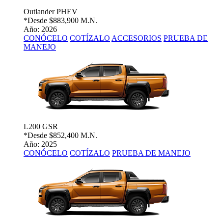
Outlander PHEV
*Desde
$883,900 M.N.
Año: 2026
CONÓCELO
COTÍZALO
ACCESORIOS
PRUEBA DE
MANEJO
L200 GSR
*Desde
$852,400 M.N.
Año: 2025
CONÓCELO
COTÍZALO
PRUEBA DE MANEJO