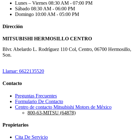
Lunes – Viernes
08:30 AM - 07:00 PM
Sábado
08:30 AM - 06:00 PM
Domingo
10:00 AM - 05:00 PM
Dirección
MITSUBISHI HERMOSILLO CENTRO
Blvr. Abelardo L. Rodríguez 110 Col, Centro, 06700 Hermosillo,
Son.
Llamar: 6622135520
Contacto
Preguntas Frecuentes
Formulario De Contacto
Centro de contacto Mitsubishi Motors de México
800-63-MITSU (64878)
Propietarios
Cita De Servicio