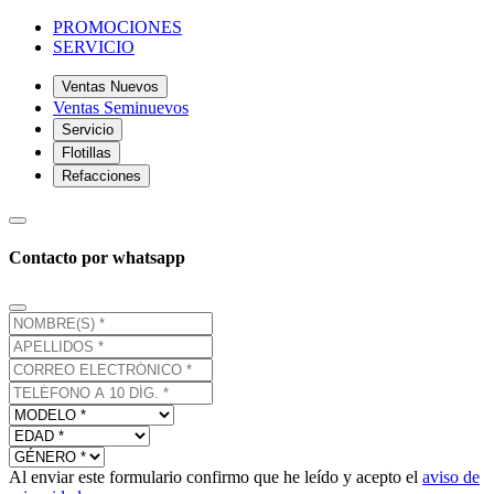
PROMOCIONES
SERVICIO
Ventas Nuevos
Ventas Seminuevos
Servicio
Flotillas
Refacciones
Contacto por whatsapp
Al enviar este formulario confirmo que he leído y acepto el
aviso de