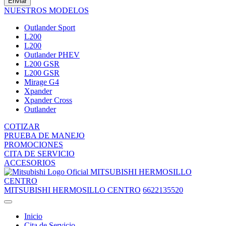
Enviar
NUESTROS MODELOS
Outlander Sport
L200
L200
Outlander PHEV
L200 GSR
L200 GSR
Mirage G4
Xpander
Xpander Cross
Outlander
COTIZAR
PRUEBA DE MANEJO
PROMOCIONES
CITA DE SERVICIO
ACCESORIOS
MITSUBISHI HERMOSILLO
CENTRO
MITSUBISHI HERMOSILLO CENTRO
6622135520
Inicio
Cita de Servicio