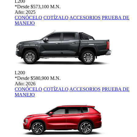
L200
*Desde
$573,100 M.N.
Año: 2025
CONÓCELO
COTÍZALO
ACCESORIOS
PRUEBA DE
MANEJO
L200
*Desde
$580,900 M.N.
Año: 2026
CONÓCELO
COTÍZALO
ACCESORIOS
PRUEBA DE
MANEJO