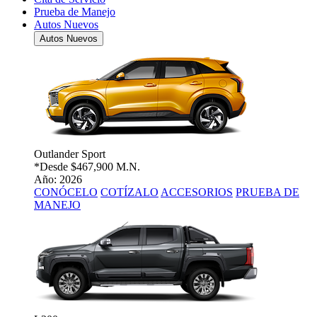
Prueba de Manejo
Autos Nuevos
Autos Nuevos
Outlander Sport
*Desde
$467,900 M.N.
Año: 2026
CONÓCELO
COTÍZALO
ACCESORIOS
PRUEBA DE
MANEJO