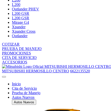
L200
L200
Outlander PHEV
L200 GSR
L200 GSR
Mirage G4
Xpander
Xpander Cross
Outlander
COTIZAR
PRUEBA DE MANEJO
PROMOCIONES
CITA DE SERVICIO
ACCESORIOS
MITSUBISHI HERMOSILLO CENTR
MITSUBISHI HERMOSILLO CENTRO
6622135520
Inicio
Cita de Servicio
Prueba de Manejo
Autos Nuevos
Autos Nuevos