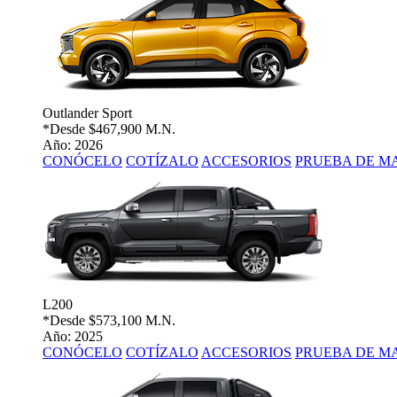
Outlander Sport
*Desde
$467,900 M.N.
Año: 2026
CONÓCELO
COTÍZALO
ACCESORIOS
PRUEBA DE M
L200
*Desde
$573,100 M.N.
Año: 2025
CONÓCELO
COTÍZALO
ACCESORIOS
PRUEBA DE M