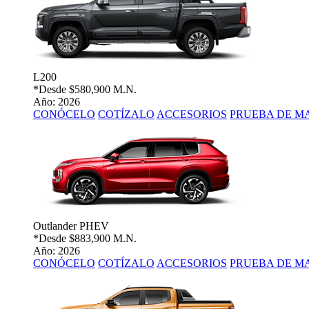
L200
*Desde
$580,900 M.N.
Año: 2026
CONÓCELO
COTÍZALO
ACCESORIOS
PRUEBA DE M
Outlander PHEV
*Desde
$883,900 M.N.
Año: 2026
CONÓCELO
COTÍZALO
ACCESORIOS
PRUEBA DE M