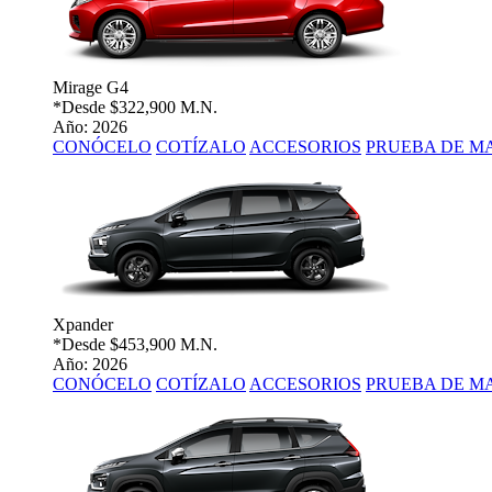
Mirage G4
*Desde
$322,900 M.N.
Año: 2026
CONÓCELO
COTÍZALO
ACCESORIOS
PRUEBA DE M
Xpander
*Desde
$453,900 M.N.
Año: 2026
CONÓCELO
COTÍZALO
ACCESORIOS
PRUEBA DE M