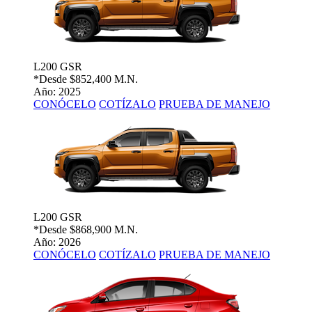
L200 GSR
*Desde
$852,400 M.N.
Año: 2025
CONÓCELO
COTÍZALO
PRUEBA DE MANEJO
L200 GSR
*Desde
$868,900 M.N.
Año: 2026
CONÓCELO
COTÍZALO
PRUEBA DE MANEJO