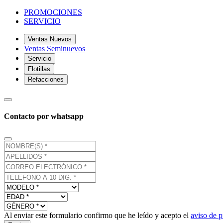
PROMOCIONES
SERVICIO
Ventas Nuevos
Ventas Seminuevos
Servicio
Flotillas
Refacciones
Contacto por whatsapp
Al enviar este formulario confirmo que he leído y acepto el
aviso de p