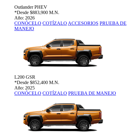
Outlander PHEV
*Desde
$883,900 M.N.
Año: 2026
CONÓCELO
COTÍZALO
ACCESORIOS
PRUEBA DE
MANEJO
L200 GSR
*Desde
$852,400 M.N.
Año: 2025
CONÓCELO
COTÍZALO
PRUEBA DE MANEJO