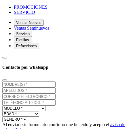
PROMOCIONES
SERVICIO
Ventas Nuevos
Ventas Seminuevos
Servicio
Flotillas
Refacciones
Contacto por whatsapp
Al enviar este formulario confirmo que he leído y acepto el
aviso de