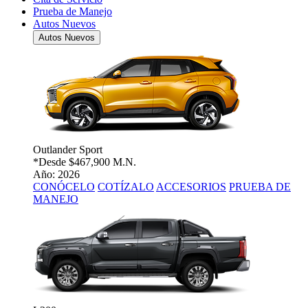
Prueba de Manejo
Autos Nuevos
Autos Nuevos
Outlander Sport
*Desde
$467,900 M.N.
Año: 2026
CONÓCELO
COTÍZALO
ACCESORIOS
PRUEBA DE
MANEJO