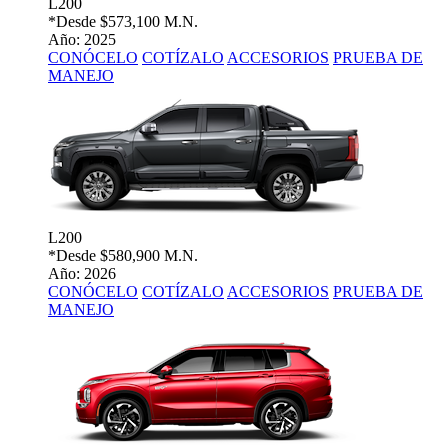
L200
*Desde
$573,100 M.N.
Año: 2025
CONÓCELO
COTÍZALO
ACCESORIOS
PRUEBA DE
MANEJO
L200
*Desde
$580,900 M.N.
Año: 2026
CONÓCELO
COTÍZALO
ACCESORIOS
PRUEBA DE
MANEJO