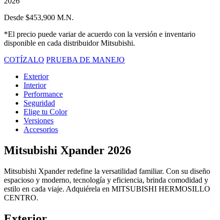
2026
Desde $453,900 M.N.
*El precio puede variar de acuerdo con la versión e inventario
disponible en cada distribuidor Mitsubishi.
COTÍZALO
PRUEBA DE MANEJO
Exterior
Interior
Performance
Seguridad
Elige tu Color
Versiones
Accesorios
Mitsubishi Xpander 2026
Mitsubishi Xpander redefine la versatilidad familiar. Con su diseño
espacioso y moderno, tecnología y eficiencia, brinda comodidad y
estilo en cada viaje. Adquiérela en MITSUBISHI HERMOSILLO
CENTRO.
Exterior