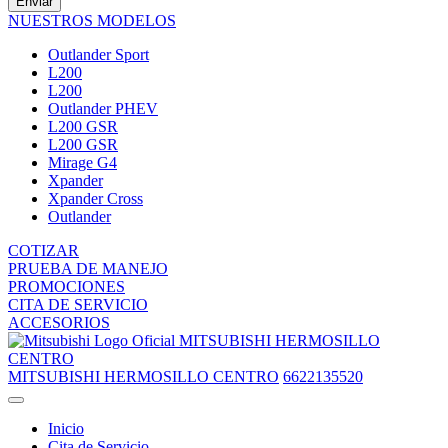
Enviar
NUESTROS MODELOS
Outlander Sport
L200
L200
Outlander PHEV
L200 GSR
L200 GSR
Mirage G4
Xpander
Xpander Cross
Outlander
COTIZAR
PRUEBA DE MANEJO
PROMOCIONES
CITA DE SERVICIO
ACCESORIOS
MITSUBISHI HERMOSILLO
CENTRO
MITSUBISHI HERMOSILLO CENTRO
6622135520
Inicio
Cita de Servicio