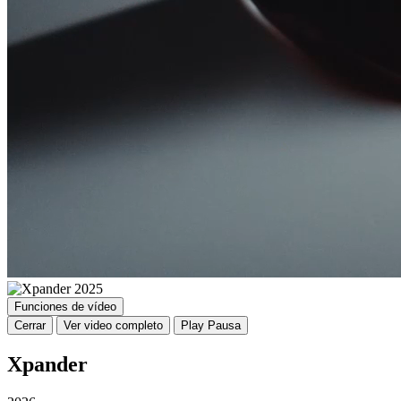
Funciones de vídeo
Cerrar
Ver video completo
Play
Pausa
Xpander