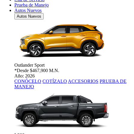
Prueba de Manejo
Autos Nuevos
Autos Nuevos
Outlander Sport
*Desde
$467,900 M.N.
Año: 2026
CONÓCELO
COTÍZALO
ACCESORIOS
PRUEBA DE
MANEJO