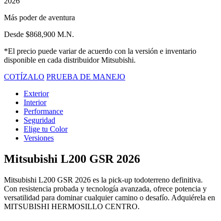
2026
Más poder de aventura
Desde $868,900 M.N.
*El precio puede variar de acuerdo con la versión e inventario
disponible en cada distribuidor Mitsubishi.
COTÍZALO
PRUEBA DE MANEJO
Exterior
Interior
Performance
Seguridad
Elige tu Color
Versiones
Mitsubishi L200 GSR 2026
Mitsubishi L200 GSR 2026 es la pick-up todoterreno definitiva.
Con resistencia probada y tecnología avanzada, ofrece potencia y
versatilidad para dominar cualquier camino o desafío. Adquiérela en
MITSUBISHI HERMOSILLO CENTRO.