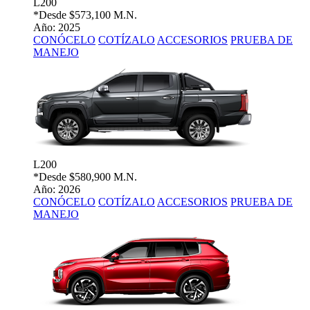
L200
*Desde
$573,100 M.N.
Año: 2025
CONÓCELO
COTÍZALO
ACCESORIOS
PRUEBA DE
MANEJO
L200
*Desde
$580,900 M.N.
Año: 2026
CONÓCELO
COTÍZALO
ACCESORIOS
PRUEBA DE
MANEJO