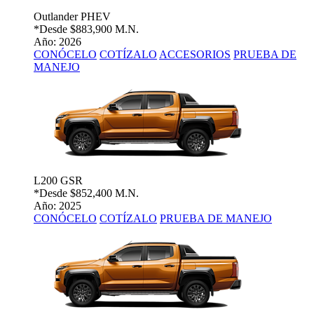
Outlander PHEV
*Desde
$883,900 M.N.
Año: 2026
CONÓCELO
COTÍZALO
ACCESORIOS
PRUEBA DE
MANEJO
L200 GSR
*Desde
$852,400 M.N.
Año: 2025
CONÓCELO
COTÍZALO
PRUEBA DE MANEJO