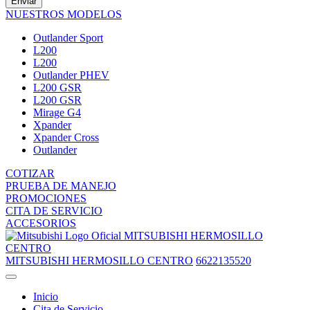
Enviar
NUESTROS MODELOS
Outlander Sport
L200
L200
Outlander PHEV
L200 GSR
L200 GSR
Mirage G4
Xpander
Xpander Cross
Outlander
COTIZAR
PRUEBA DE MANEJO
PROMOCIONES
CITA DE SERVICIO
ACCESORIOS
MITSUBISHI HERMOSILLO
CENTRO
MITSUBISHI HERMOSILLO CENTRO
6622135520
Inicio
Cita de Servicio