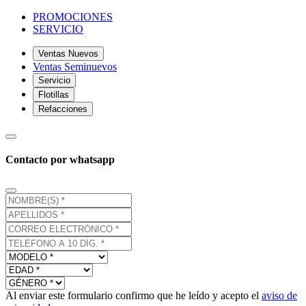
PROMOCIONES
SERVICIO
Ventas Nuevos
Ventas Seminuevos
Servicio
Flotillas
Refacciones
Contacto por whatsapp
Al enviar este formulario confirmo que he leído y acepto el
aviso de