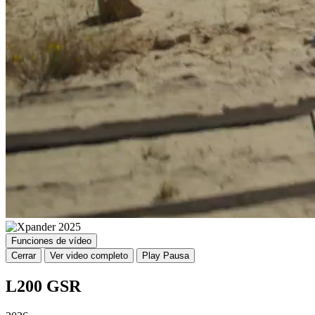
Funciones de vídeo
Cerrar
Ver video completo
Play
Pausa
L200 GSR