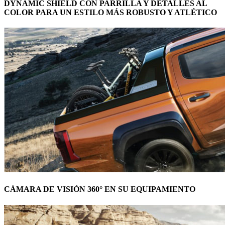
DYNAMIC SHIELD CON PARRILLA Y DETALLES AL
COLOR PARA UN ESTILO MÁS ROBUSTO Y ATLÉTICO
CÁMARA DE VISIÓN 360° EN SU EQUIPAMIENTO