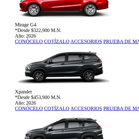
Mirage G4
*Desde
$322,900 M.N.
Año: 2026
CONÓCELO
COTÍZALO
ACCESORIOS
PRUEBA DE M
Xpander
*Desde
$453,900 M.N.
Año: 2026
CONÓCELO
COTÍZALO
ACCESORIOS
PRUEBA DE M