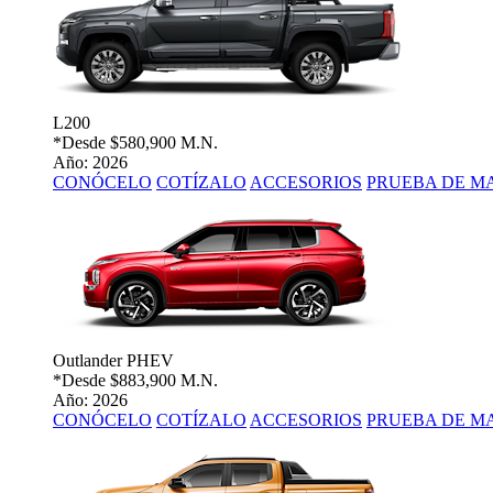
L200
*Desde
$580,900 M.N.
Año: 2026
CONÓCELO
COTÍZALO
ACCESORIOS
PRUEBA DE M
Outlander PHEV
*Desde
$883,900 M.N.
Año: 2026
CONÓCELO
COTÍZALO
ACCESORIOS
PRUEBA DE M