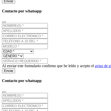
Enviar
Contacto por whatsapp
Al enviar este formulario confirmo que he leído y acepto el
aviso de p
Enviar
Contacto por whatsapp