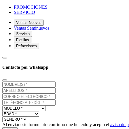
PROMOCIONES
SERVICIO
Ventas Nuevos
Ventas Seminuevos
Servicio
Flotillas
Refacciones
Contacto por whatsapp
Al enviar este formulario confirmo que he leído y acepto el
aviso de p