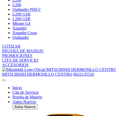
L200
L200
Outlander PHEV
L200 GSR
L200 GSR
Mirage G4
Xpander
Xpander Cross
Outlander
COTIZAR
PRUEBA DE MANEJO
PROMOCIONES
CITA DE SERVICIO
ACCESORIOS
MITSUBISHI HERMOSILLO CENTR
MITSUBISHI HERMOSILLO CENTRO
6622135520
Inicio
Cita de Servicio
Prueba de Manejo
Autos Nuevos
Autos Nuevos