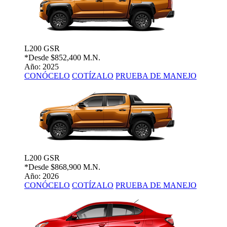
L200 GSR
*Desde
$852,400 M.N.
Año: 2025
CONÓCELO
COTÍZALO
PRUEBA DE MANEJO
L200 GSR
*Desde
$868,900 M.N.
Año: 2026
CONÓCELO
COTÍZALO
PRUEBA DE MANEJO