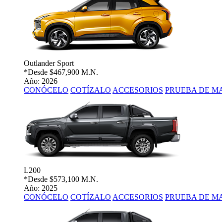
Outlander Sport
*Desde
$467,900 M.N.
Año: 2026
CONÓCELO
COTÍZALO
ACCESORIOS
PRUEBA DE M
L200
*Desde
$573,100 M.N.
Año: 2025
CONÓCELO
COTÍZALO
ACCESORIOS
PRUEBA DE M