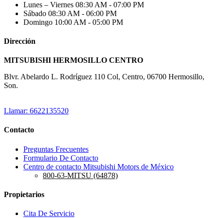
Lunes – Viernes
08:30 AM - 07:00 PM
Sábado
08:30 AM - 06:00 PM
Domingo
10:00 AM - 05:00 PM
Dirección
MITSUBISHI HERMOSILLO CENTRO
Blvr. Abelardo L. Rodríguez 110 Col, Centro, 06700 Hermosillo,
Son.
Llamar: 6622135520
Contacto
Preguntas Frecuentes
Formulario De Contacto
Centro de contacto Mitsubishi Motors de México
800-63-MITSU (64878)
Propietarios
Cita De Servicio