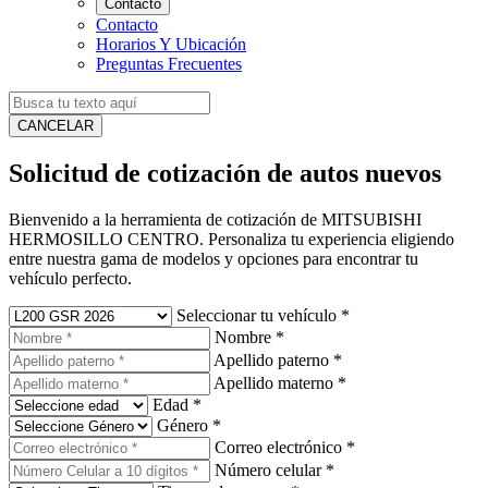
Contacto
Contacto
Horarios Y Ubicación
Preguntas Frecuentes
CANCELAR
Solicitud de cotización de autos nuevos
Bienvenido a la herramienta de cotización de MITSUBISHI
HERMOSILLO CENTRO. Personaliza tu experiencia eligiendo
entre nuestra gama de modelos y opciones para encontrar tu
vehículo perfecto.
Seleccionar tu vehículo
*
Nombre
*
Apellido paterno
*
Apellido materno
*
Edad
*
Género
*
Correo electrónico
*
Número celular
*