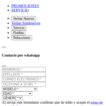
PROMOCIONES
SERVICIO
Ventas Nuevos
Ventas Seminuevos
Servicio
Flotillas
Refacciones
Contacto por whatsapp
Al enviar este formulario confirmo que he leído y acepto el
aviso de