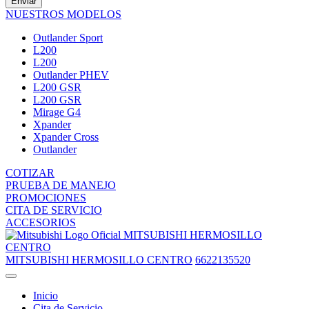
Enviar
NUESTROS MODELOS
Outlander Sport
L200
L200
Outlander PHEV
L200 GSR
L200 GSR
Mirage G4
Xpander
Xpander Cross
Outlander
COTIZAR
PRUEBA DE MANEJO
PROMOCIONES
CITA DE SERVICIO
ACCESORIOS
MITSUBISHI HERMOSILLO
CENTRO
MITSUBISHI HERMOSILLO CENTRO
6622135520
Inicio
Cita de Servicio