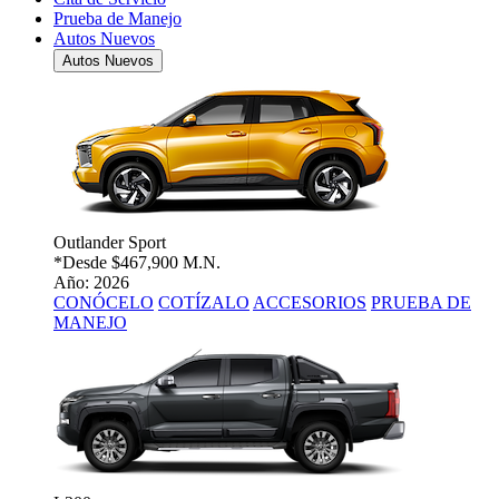
Prueba de Manejo
Autos Nuevos
Autos Nuevos
Outlander Sport
*Desde
$467,900 M.N.
Año: 2026
CONÓCELO
COTÍZALO
ACCESORIOS
PRUEBA DE
MANEJO