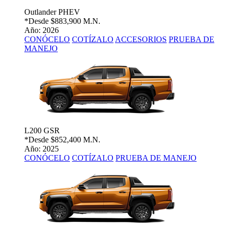
Outlander PHEV
*Desde
$883,900 M.N.
Año: 2026
CONÓCELO
COTÍZALO
ACCESORIOS
PRUEBA DE
MANEJO
L200 GSR
*Desde
$852,400 M.N.
Año: 2025
CONÓCELO
COTÍZALO
PRUEBA DE MANEJO