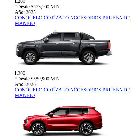
L200
*Desde
$573,100 M.N.
Año: 2025
CONÓCELO
COTÍZALO
ACCESORIOS
PRUEBA DE
MANEJO
L200
*Desde
$580,900 M.N.
Año: 2026
CONÓCELO
COTÍZALO
ACCESORIOS
PRUEBA DE
MANEJO