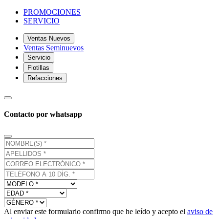
PROMOCIONES
SERVICIO
Ventas Nuevos
Ventas Seminuevos
Servicio
Flotillas
Refacciones
Contacto por whatsapp
Al enviar este formulario confirmo que he leído y acepto el
aviso de