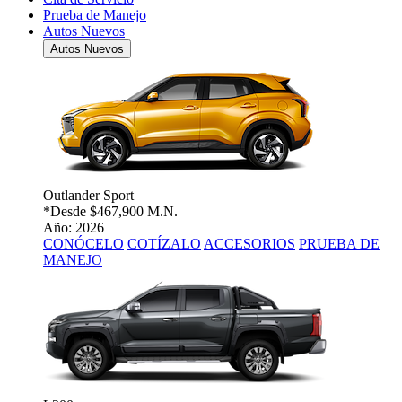
Prueba de Manejo
Autos Nuevos
Autos Nuevos
Outlander Sport
*Desde
$467,900 M.N.
Año: 2026
CONÓCELO
COTÍZALO
ACCESORIOS
PRUEBA DE
MANEJO