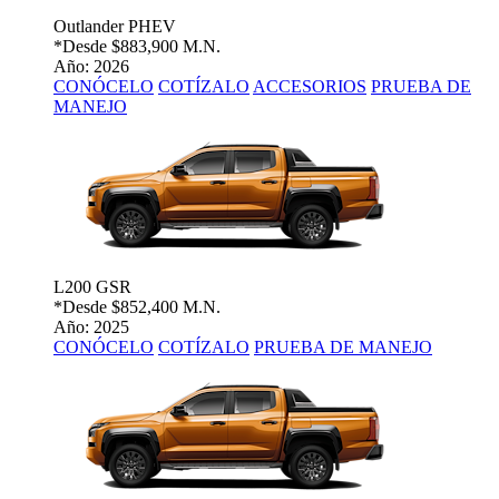
Outlander PHEV
*Desde
$883,900 M.N.
Año: 2026
CONÓCELO
COTÍZALO
ACCESORIOS
PRUEBA DE
MANEJO
L200 GSR
*Desde
$852,400 M.N.
Año: 2025
CONÓCELO
COTÍZALO
PRUEBA DE MANEJO