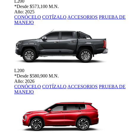
L200
*Desde
$573,100 M.N.
Año: 2025
CONÓCELO
COTÍZALO
ACCESORIOS
PRUEBA DE
MANEJO
L200
*Desde
$580,900 M.N.
Año: 2026
CONÓCELO
COTÍZALO
ACCESORIOS
PRUEBA DE
MANEJO