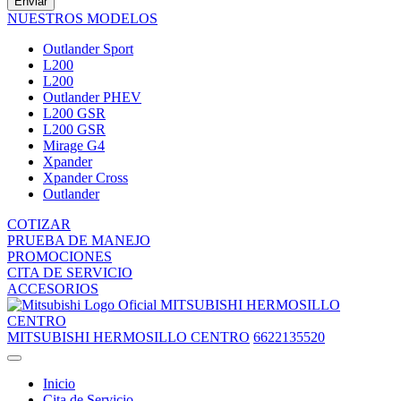
Enviar
NUESTROS MODELOS
Outlander Sport
L200
L200
Outlander PHEV
L200 GSR
L200 GSR
Mirage G4
Xpander
Xpander Cross
Outlander
COTIZAR
PRUEBA DE MANEJO
PROMOCIONES
CITA DE SERVICIO
ACCESORIOS
MITSUBISHI HERMOSILLO
CENTRO
MITSUBISHI HERMOSILLO CENTRO
6622135520
Inicio
Cita de Servicio