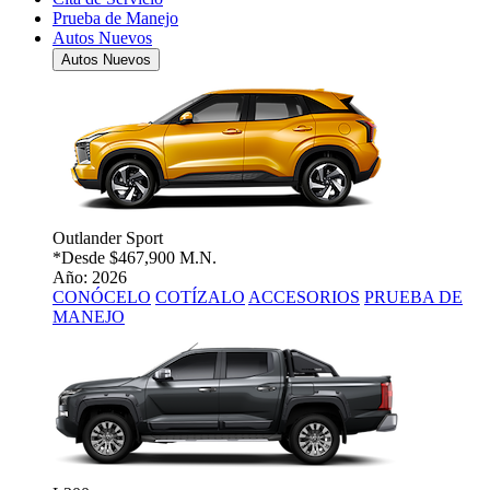
Prueba de Manejo
Autos Nuevos
Autos Nuevos
Outlander Sport
*Desde
$467,900 M.N.
Año: 2026
CONÓCELO
COTÍZALO
ACCESORIOS
PRUEBA DE
MANEJO