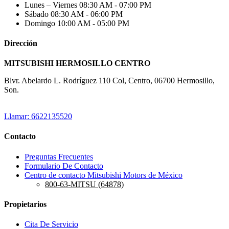
Lunes – Viernes
08:30 AM - 07:00 PM
Sábado
08:30 AM - 06:00 PM
Domingo
10:00 AM - 05:00 PM
Dirección
MITSUBISHI HERMOSILLO CENTRO
Blvr. Abelardo L. Rodríguez 110 Col, Centro, 06700 Hermosillo,
Son.
Llamar: 6622135520
Contacto
Preguntas Frecuentes
Formulario De Contacto
Centro de contacto Mitsubishi Motors de México
800-63-MITSU (64878)
Propietarios
Cita De Servicio