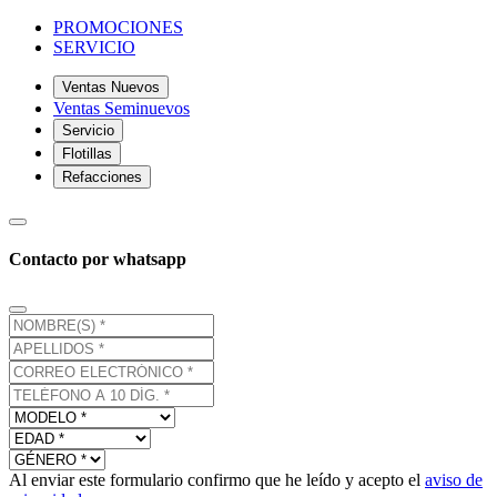
PROMOCIONES
SERVICIO
Ventas Nuevos
Ventas Seminuevos
Servicio
Flotillas
Refacciones
Contacto por whatsapp
Al enviar este formulario confirmo que he leído y acepto el
aviso de