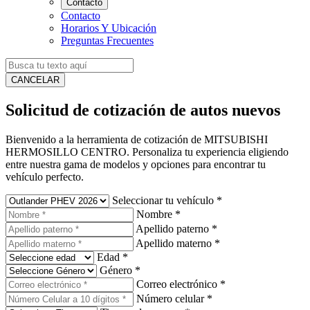
Contacto
Contacto
Horarios Y Ubicación
Preguntas Frecuentes
CANCELAR
Solicitud de cotización de autos nuevos
Bienvenido a la herramienta de cotización de MITSUBISHI
HERMOSILLO CENTRO. Personaliza tu experiencia eligiendo
entre nuestra gama de modelos y opciones para encontrar tu
vehículo perfecto.
Seleccionar tu vehículo
*
Nombre
*
Apellido paterno
*
Apellido materno
*
Edad
*
Género
*
Correo electrónico
*
Número celular
*