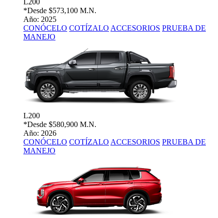
L200
*Desde
$573,100 M.N.
Año: 2025
CONÓCELO
COTÍZALO
ACCESORIOS
PRUEBA DE
MANEJO
L200
*Desde
$580,900 M.N.
Año: 2026
CONÓCELO
COTÍZALO
ACCESORIOS
PRUEBA DE
MANEJO