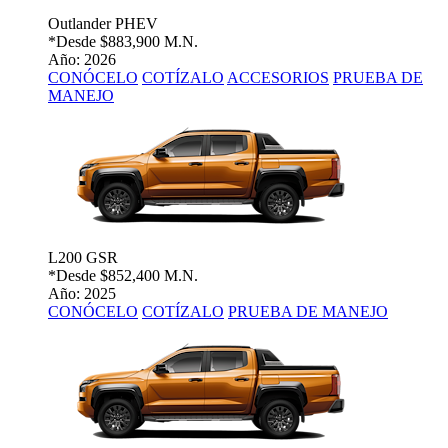
Outlander PHEV
*Desde
$883,900 M.N.
Año: 2026
CONÓCELO
COTÍZALO
ACCESORIOS
PRUEBA DE
MANEJO
L200 GSR
*Desde
$852,400 M.N.
Año: 2025
CONÓCELO
COTÍZALO
PRUEBA DE MANEJO