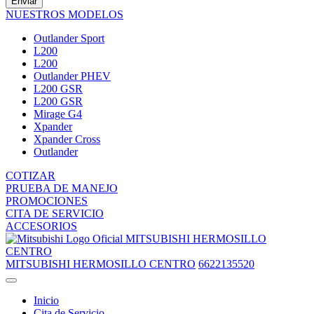
Enviar
NUESTROS MODELOS
Outlander Sport
L200
L200
Outlander PHEV
L200 GSR
L200 GSR
Mirage G4
Xpander
Xpander Cross
Outlander
COTIZAR
PRUEBA DE MANEJO
PROMOCIONES
CITA DE SERVICIO
ACCESORIOS
MITSUBISHI HERMOSILLO
CENTRO
MITSUBISHI HERMOSILLO CENTRO
6622135520
Inicio
Cita de Servicio