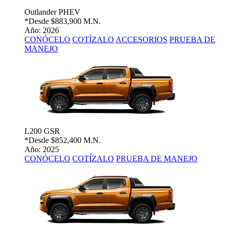
Outlander PHEV
*Desde
$883,900 M.N.
Año: 2026
CONÓCELO
COTÍZALO
ACCESORIOS
PRUEBA DE
MANEJO
L200 GSR
*Desde
$852,400 M.N.
Año: 2025
CONÓCELO
COTÍZALO
PRUEBA DE MANEJO