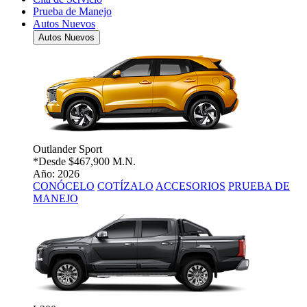
Prueba de Manejo
Autos Nuevos
Autos Nuevos
Outlander Sport
*Desde
$467,900 M.N.
Año: 2026
CONÓCELO
COTÍZALO
ACCESORIOS
PRUEBA DE
MANEJO