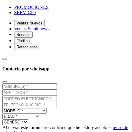
PROMOCIONES
SERVICIO
Ventas Nuevos
Ventas Seminuevos
Servicio
Flotillas
Refacciones
Contacto por whatsapp
Al enviar este formulario confirmo que he leído y acepto el
aviso de