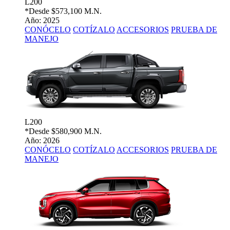
L200
*Desde
$573,100 M.N.
Año: 2025
CONÓCELO
COTÍZALO
ACCESORIOS
PRUEBA DE
MANEJO
L200
*Desde
$580,900 M.N.
Año: 2026
CONÓCELO
COTÍZALO
ACCESORIOS
PRUEBA DE
MANEJO