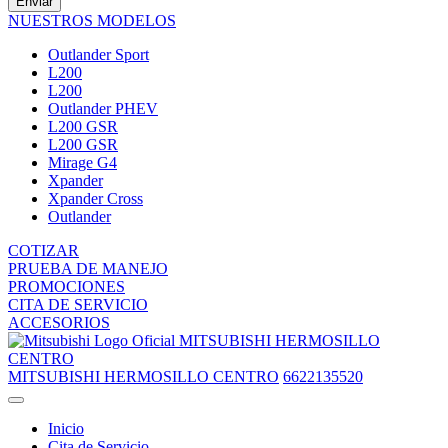
Enviar
NUESTROS MODELOS
Outlander Sport
L200
L200
Outlander PHEV
L200 GSR
L200 GSR
Mirage G4
Xpander
Xpander Cross
Outlander
COTIZAR
PRUEBA DE MANEJO
PROMOCIONES
CITA DE SERVICIO
ACCESORIOS
MITSUBISHI HERMOSILLO
CENTRO
MITSUBISHI HERMOSILLO CENTRO
6622135520
Inicio
Cita de Servicio