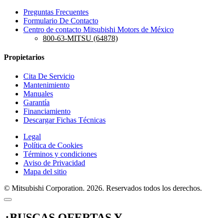
Preguntas Frecuentes
Formulario De Contacto
Centro de contacto Mitsubishi Motors de México
800-63-MITSU (64878)
Propietarios
Cita De Servicio
Mantenimiento
Manuales
Garantía
Financiamiento
Descargar Fichas Técnicas
Legal
Política de Cookies
Términos y condiciones
Aviso de Privacidad
Mapa del sitio
© Mitsubishi Corporation. 2026. Reservados todos los derechos.
¿BUSCAS OFERTAS Y