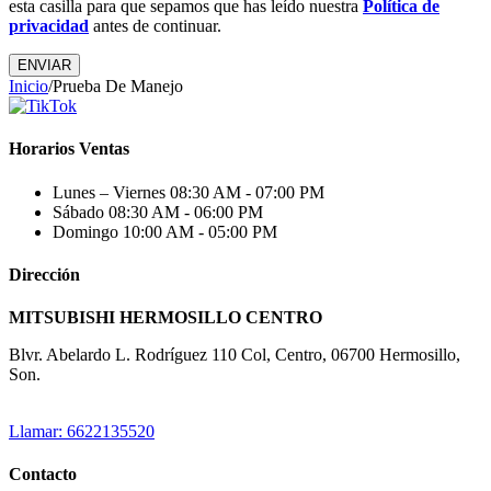
esta casilla para que sepamos que has leído nuestra
Política de
privacidad
antes de continuar.
ENVIAR
Inicio
/
Prueba De Manejo
Horarios Ventas
Lunes – Viernes
08:30 AM - 07:00 PM
Sábado
08:30 AM - 06:00 PM
Domingo
10:00 AM - 05:00 PM
Dirección
MITSUBISHI HERMOSILLO CENTRO
Blvr. Abelardo L. Rodríguez 110 Col, Centro, 06700 Hermosillo,
Son.
Llamar: 6622135520
Contacto