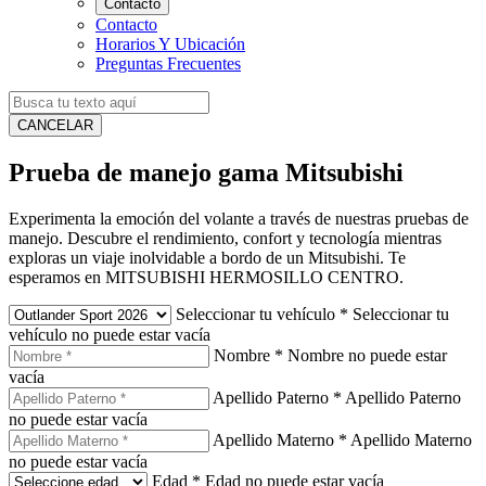
Contacto
Contacto
Horarios Y Ubicación
Preguntas Frecuentes
CANCELAR
Prueba de manejo gama Mitsubishi
Experimenta la emoción del volante a través de nuestras pruebas de
manejo. Descubre el rendimiento, confort y tecnología mientras
exploras un viaje inolvidable a bordo de un Mitsubishi. Te
esperamos en MITSUBISHI HERMOSILLO CENTRO.
Seleccionar tu vehículo
*
Seleccionar tu
vehículo no puede estar vacía
Nombre
*
Nombre no puede estar
vacía
Apellido Paterno
*
Apellido Paterno
no puede estar vacía
Apellido Materno
*
Apellido Materno
no puede estar vacía
Edad
*
Edad no puede estar vacía