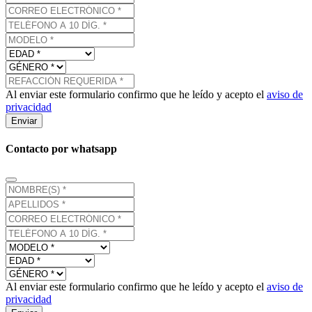
Al enviar este formulario confirmo que he leído y acepto el
aviso de
privacidad
Enviar
Contacto por whatsapp
Al enviar este formulario confirmo que he leído y acepto el
aviso de
privacidad