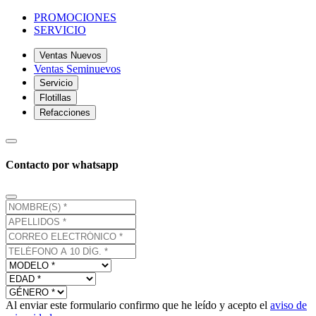
PROMOCIONES
SERVICIO
Ventas Nuevos
Ventas Seminuevos
Servicio
Flotillas
Refacciones
Contacto por whatsapp
Al enviar este formulario confirmo que he leído y acepto el
aviso de