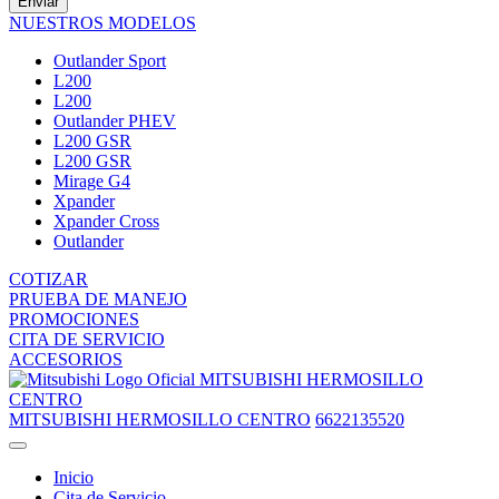
Enviar
NUESTROS MODELOS
Outlander Sport
L200
L200
Outlander PHEV
L200 GSR
L200 GSR
Mirage G4
Xpander
Xpander Cross
Outlander
COTIZAR
PRUEBA DE MANEJO
PROMOCIONES
CITA DE SERVICIO
ACCESORIOS
MITSUBISHI HERMOSILLO
CENTRO
MITSUBISHI HERMOSILLO CENTRO
6622135520
Inicio
Cita de Servicio