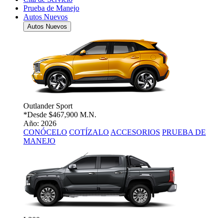
Prueba de Manejo
Autos Nuevos
Autos Nuevos
Outlander Sport
*Desde
$467,900 M.N.
Año: 2026
CONÓCELO
COTÍZALO
ACCESORIOS
PRUEBA DE
MANEJO