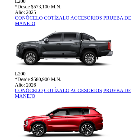
L200
*Desde
$573,100 M.N.
Año: 2025
CONÓCELO
COTÍZALO
ACCESORIOS
PRUEBA DE
MANEJO
L200
*Desde
$580,900 M.N.
Año: 2026
CONÓCELO
COTÍZALO
ACCESORIOS
PRUEBA DE
MANEJO