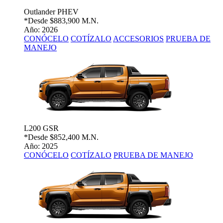
Outlander PHEV
*Desde
$883,900 M.N.
Año: 2026
CONÓCELO
COTÍZALO
ACCESORIOS
PRUEBA DE
MANEJO
L200 GSR
*Desde
$852,400 M.N.
Año: 2025
CONÓCELO
COTÍZALO
PRUEBA DE MANEJO