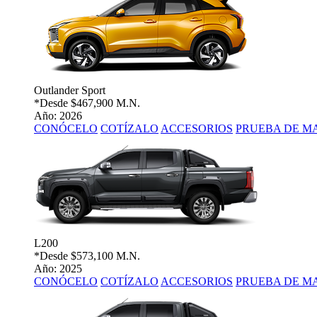
Outlander Sport
*Desde
$467,900 M.N.
Año: 2026
CONÓCELO
COTÍZALO
ACCESORIOS
PRUEBA DE M
L200
*Desde
$573,100 M.N.
Año: 2025
CONÓCELO
COTÍZALO
ACCESORIOS
PRUEBA DE M