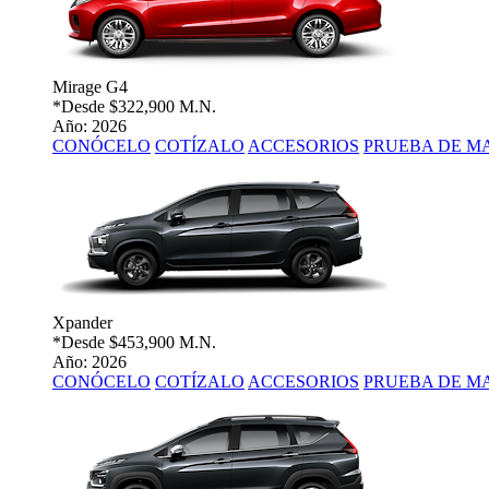
Mirage G4
*Desde
$322,900 M.N.
Año: 2026
CONÓCELO
COTÍZALO
ACCESORIOS
PRUEBA DE M
Xpander
*Desde
$453,900 M.N.
Año: 2026
CONÓCELO
COTÍZALO
ACCESORIOS
PRUEBA DE M