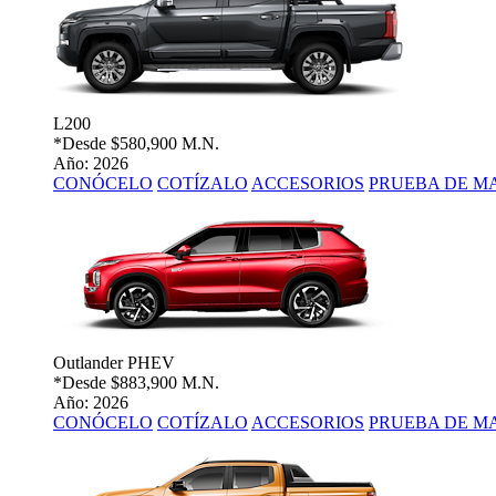
L200
*Desde
$580,900 M.N.
Año: 2026
CONÓCELO
COTÍZALO
ACCESORIOS
PRUEBA DE M
Outlander PHEV
*Desde
$883,900 M.N.
Año: 2026
CONÓCELO
COTÍZALO
ACCESORIOS
PRUEBA DE M