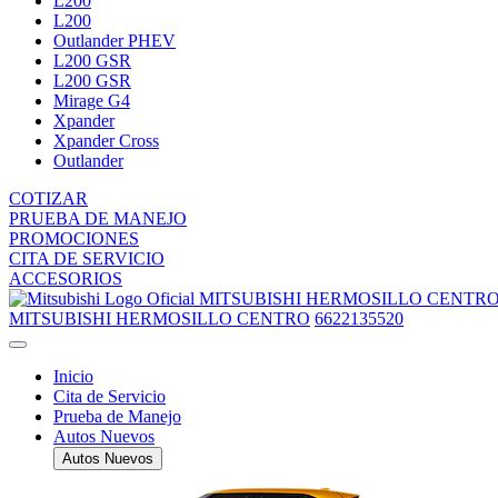
L200
L200
Outlander PHEV
L200 GSR
L200 GSR
Mirage G4
Xpander
Xpander Cross
Outlander
COTIZAR
PRUEBA DE MANEJO
PROMOCIONES
CITA DE SERVICIO
ACCESORIOS
MITSUBISHI HERMOSILLO CENTR
MITSUBISHI HERMOSILLO CENTRO
6622135520
Inicio
Cita de Servicio
Prueba de Manejo
Autos Nuevos
Autos Nuevos