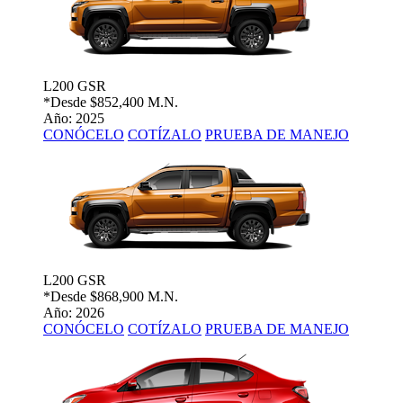
L200 GSR
*Desde
$852,400 M.N.
Año: 2025
CONÓCELO
COTÍZALO
PRUEBA DE MANEJO
L200 GSR
*Desde
$868,900 M.N.
Año: 2026
CONÓCELO
COTÍZALO
PRUEBA DE MANEJO