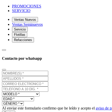
PROMOCIONES
SERVICIO
Ventas Nuevos
Ventas Seminuevos
Servicio
Flotillas
Refacciones
Contacto por whatsapp
Al enviar este formulario confirmo que he leído y acepto el
aviso de p