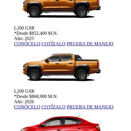
L200 GSR
*Desde
$852,400 M.N.
Año: 2025
CONÓCELO
COTÍZALO
PRUEBA DE MANEJO
L200 GSR
*Desde
$868,900 M.N.
Año: 2026
CONÓCELO
COTÍZALO
PRUEBA DE MANEJO