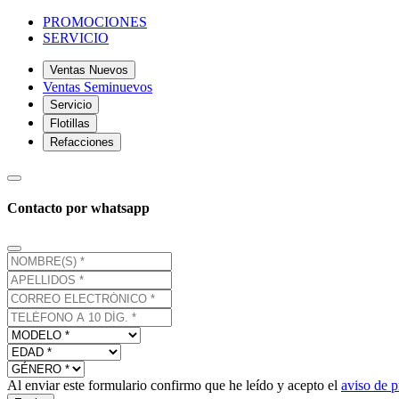
PROMOCIONES
SERVICIO
Ventas Nuevos
Ventas Seminuevos
Servicio
Flotillas
Refacciones
Contacto por whatsapp
Al enviar este formulario confirmo que he leído y acepto el
aviso de p