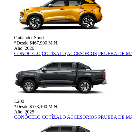
Outlander Sport
*Desde
$467,900 M.N.
Año: 2026
CONÓCELO
COTÍZALO
ACCESORIOS
PRUEBA DE M
L200
*Desde
$573,100 M.N.
Año: 2025
CONÓCELO
COTÍZALO
ACCESORIOS
PRUEBA DE M