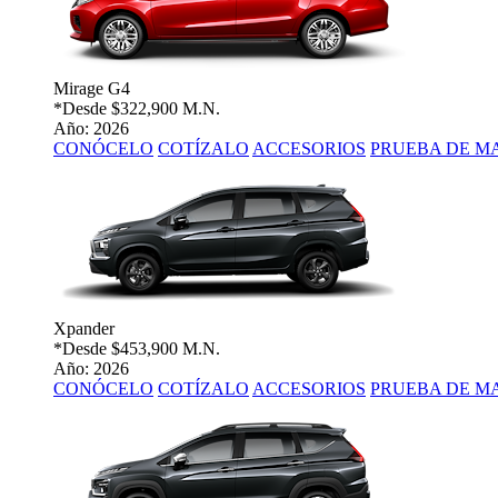
Mirage G4
*Desde
$322,900 M.N.
Año: 2026
CONÓCELO
COTÍZALO
ACCESORIOS
PRUEBA DE M
Xpander
*Desde
$453,900 M.N.
Año: 2026
CONÓCELO
COTÍZALO
ACCESORIOS
PRUEBA DE M