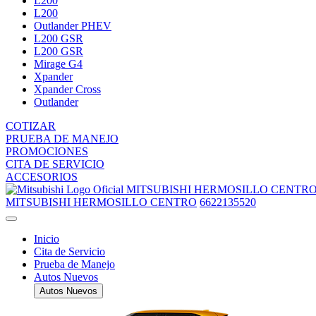
L200
L200
Outlander PHEV
L200 GSR
L200 GSR
Mirage G4
Xpander
Xpander Cross
Outlander
COTIZAR
PRUEBA DE MANEJO
PROMOCIONES
CITA DE SERVICIO
ACCESORIOS
MITSUBISHI HERMOSILLO CENTR
MITSUBISHI HERMOSILLO CENTRO
6622135520
Inicio
Cita de Servicio
Prueba de Manejo
Autos Nuevos
Autos Nuevos