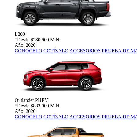
L200
*Desde
$580,900 M.N.
Año: 2026
CONÓCELO
COTÍZALO
ACCESORIOS
PRUEBA DE M
Outlander PHEV
*Desde
$883,900 M.N.
Año: 2026
CONÓCELO
COTÍZALO
ACCESORIOS
PRUEBA DE M