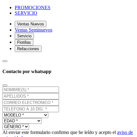
PROMOCIONES
SERVICIO
Ventas Nuevos
Ventas Seminuevos
Servicio
Flotillas
Refacciones
Contacto por whatsapp
Al enviar este formulario confirmo que he leído y acepto el
aviso de