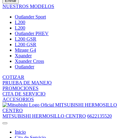
Enviar
NUESTROS MODELOS
Outlander Sport
L200
L200
Outlander PHEV
L200 GSR
L200 GSR
Mirage G4
Xpander
Xpander Cross
Outlander
COTIZAR
PRUEBA DE MANEJO
PROMOCIONES
CITA DE SERVICIO
ACCESORIOS
MITSUBISHI HERMOSILLO
CENTRO
MITSUBISHI HERMOSILLO CENTRO
6622135520
Inicio
Cita de Servicio