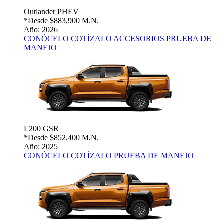
Outlander PHEV
*Desde
$883,900 M.N.
Año: 2026
CONÓCELO
COTÍZALO
ACCESORIOS
PRUEBA DE
MANEJO
L200 GSR
*Desde
$852,400 M.N.
Año: 2025
CONÓCELO
COTÍZALO
PRUEBA DE MANEJO