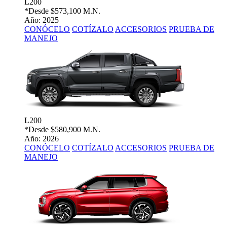
L200
*Desde
$573,100 M.N.
Año: 2025
CONÓCELO
COTÍZALO
ACCESORIOS
PRUEBA DE
MANEJO
L200
*Desde
$580,900 M.N.
Año: 2026
CONÓCELO
COTÍZALO
ACCESORIOS
PRUEBA DE
MANEJO