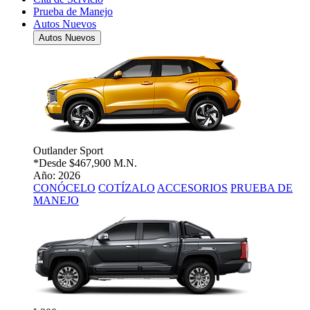
Prueba de Manejo
Autos Nuevos
Autos Nuevos
Outlander Sport
*Desde
$467,900 M.N.
Año: 2026
CONÓCELO
COTÍZALO
ACCESORIOS
PRUEBA DE
MANEJO