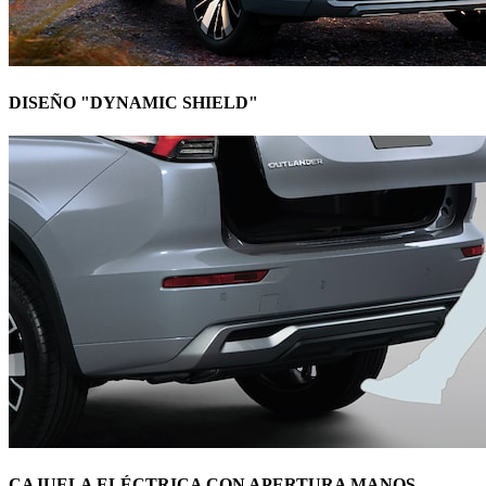
DISEÑO "DYNAMIC SHIELD"
CAJUELA ELÉCTRICA CON APERTURA MANOS-