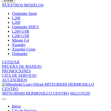
Enviar
NUESTROS MODELOS
Outlander Sport
L200
L200
Outlander PHEV
L200 GSR
L200 GSR
Mirage G4
Xpander
Xpander Cross
Outlander
COTIZAR
PRUEBA DE MANEJO
PROMOCIONES
CITA DE SERVICIO
ACCESORIOS
MITSUBISHI HERMOSILLO
CENTRO
MITSUBISHI HERMOSILLO CENTRO
6622135520
Inicio
Cita de Servicio