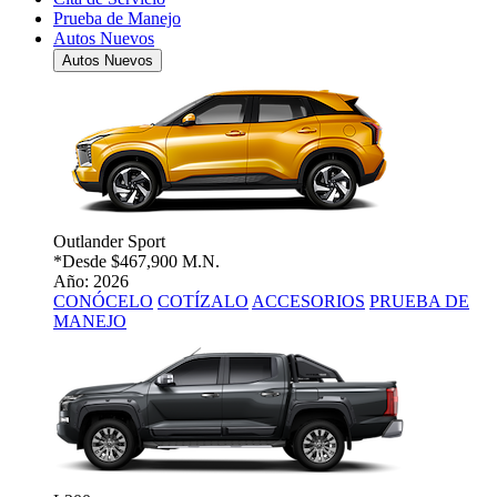
Prueba de Manejo
Autos Nuevos
Autos Nuevos
Outlander Sport
*Desde
$467,900 M.N.
Año: 2026
CONÓCELO
COTÍZALO
ACCESORIOS
PRUEBA DE
MANEJO