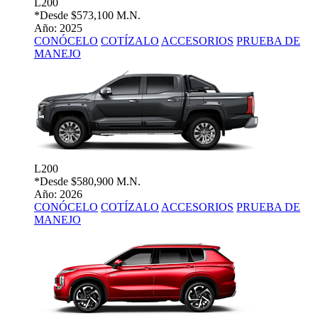
L200
*Desde
$573,100 M.N.
Año: 2025
CONÓCELO
COTÍZALO
ACCESORIOS
PRUEBA DE
MANEJO
L200
*Desde
$580,900 M.N.
Año: 2026
CONÓCELO
COTÍZALO
ACCESORIOS
PRUEBA DE
MANEJO