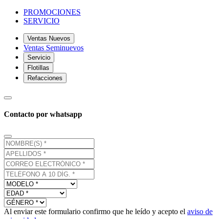
PROMOCIONES
SERVICIO
Ventas Nuevos
Ventas Seminuevos
Servicio
Flotillas
Refacciones
Contacto por whatsapp
Al enviar este formulario confirmo que he leído y acepto el
aviso de