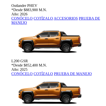
Outlander PHEV
*Desde
$883,900 M.N.
Año: 2026
CONÓCELO
COTÍZALO
ACCESORIOS
PRUEBA DE
MANEJO
L200 GSR
*Desde
$852,400 M.N.
Año: 2025
CONÓCELO
COTÍZALO
PRUEBA DE MANEJO